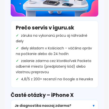
Prečo servis v iguru.sk
záruka na vykonanú prácu aj náhradné
diely
diely skladom v Košiciach – väčšina opráv
na počkanie alebo do 24 hodín
zaslanie zdarma cez ktorékoľvek Packeta
odberné miesto (predplatený kód) alebo
vlastnou prepravou
4,8/5 z 200+ recenzií na Google a Heureka
Časté otázky – iPhone X
Je diagnostika naozaj zdarma?