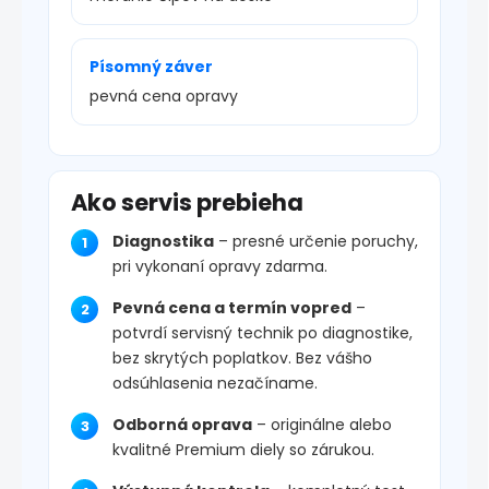
Písomný záver
pevná cena opravy
Ako servis prebieha
Diagnostika
– presné určenie poruchy,
pri vykonaní opravy zdarma.
Pevná cena a termín vopred
–
potvrdí servisný technik po diagnostike,
bez skrytých poplatkov. Bez vášho
odsúhlasenia nezačíname.
Odborná oprava
– originálne alebo
kvalitné Premium diely so zárukou.