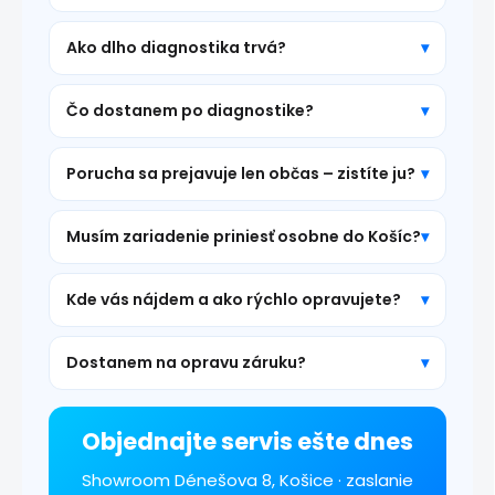
Ako dlho diagnostika trvá?
Čo dostanem po diagnostike?
Porucha sa prejavuje len občas – zistíte ju?
Musím zariadenie priniesť osobne do Košíc?
Kde vás nájdem a ako rýchlo opravujete?
Dostanem na opravu záruku?
Objednajte servis ešte dnes
Showroom Dénešova 8, Košice · zaslanie