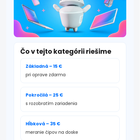
Čo v tejto kategórii riešime
Základná – 15 €
pri oprave zdarma
Pokročilá – 25 €
s rozobratím zariadenia
Hĺbková – 35 €
meranie čipov na doske