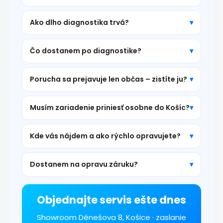
Ako dlho diagnostika trvá?
Čo dostanem po diagnostike?
Porucha sa prejavuje len občas – zistíte ju?
Musím zariadenie priniesť osobne do Košíc?
Kde vás nájdem a ako rýchlo opravujete?
Dostanem na opravu záruku?
Objednajte servis ešte dnes
Showroom Dénešova 8, Košice · zaslanie