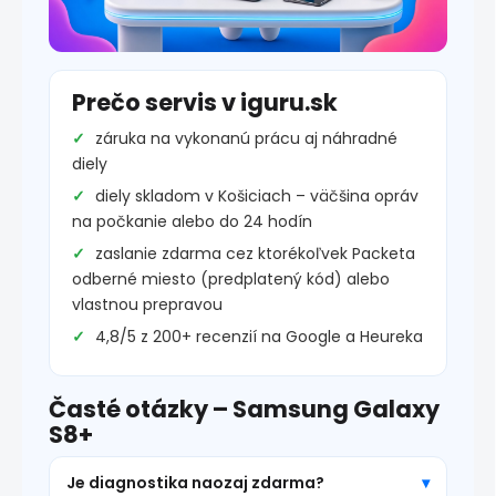
Prečo servis v iguru.sk
záruka na vykonanú prácu aj náhradné
diely
diely skladom v Košiciach – väčšina opráv
na počkanie alebo do 24 hodín
zaslanie zdarma cez ktorékoľvek Packeta
odberné miesto (predplatený kód) alebo
vlastnou prepravou
4,8/5 z 200+ recenzií na Google a Heureka
Časté otázky – Samsung Galaxy
S8+
Je diagnostika naozaj zdarma?