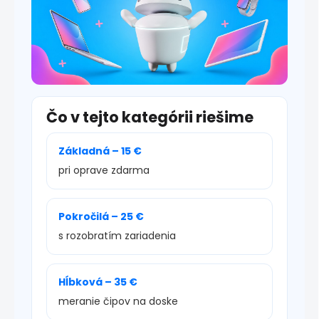
Čo v tejto kategórii riešime
Základná – 15 €
pri oprave zdarma
Pokročilá – 25 €
s rozobratím zariadenia
Hĺbková – 35 €
meranie čipov na doske