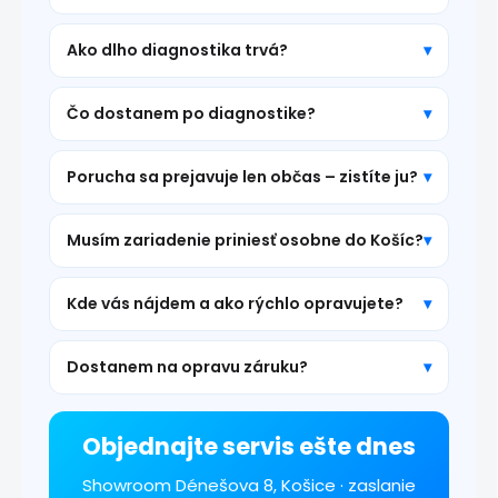
Ako dlho diagnostika trvá?
Čo dostanem po diagnostike?
Porucha sa prejavuje len občas – zistíte ju?
Musím zariadenie priniesť osobne do Košíc?
Kde vás nájdem a ako rýchlo opravujete?
Dostanem na opravu záruku?
Objednajte servis ešte dnes
Showroom Dénešova 8, Košice · zaslanie