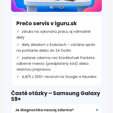
Prečo servis v iguru.sk
záruka na vykonanú prácu aj náhradné
diely
diely skladom v Košiciach – väčšina opráv
na počkanie alebo do 24 hodín
zaslanie zdarma cez ktorékoľvek Packeta
odberné miesto (predplatený kód) alebo
vlastnou prepravou
4,8/5 z 200+ recenzií na Google a Heureka
Časté otázky – Samsung Galaxy
S9+
Je diagnostika naozaj zdarma?