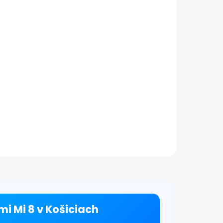
mi Mi 8 v Košiciach