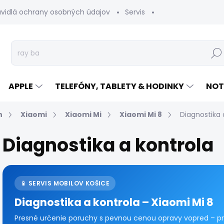
avidlá ochrany osobných údajov
Servis
Vrátenie tovaru
Hľad
APPLE
TELEFÓNY, TABLETY & HODINKY
NOT
n
Xiaomi
Xiaomi Mi
Xiaomi Mi 8
Diagnostika 
Diagnostika a kontrola
📱 SERVIS MOBILOV KOŠICE
Diagnostika a kontrola – Xiaomi Mi 8
Presné určenie poruchy s pevnou cenou opravy vopred – pri