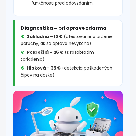
funkčnosti pred odovzdaním.
Diagnostika – pri oprave zdarma
Základná – 15 €
(otestovanie a určenie
poruchy, ak sa oprava nevykoná)
Pokročilá – 25 €
(s rozobratím
zariadenia)
Hĺbková – 35 €
(detekcia poškodených
čipov na doske)