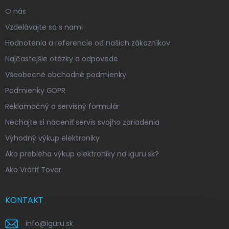
O nás
Vzdelávajte sa s nami
Hodnotenia a referencie od našich zákazníkov
Najčastejšie otázky a odpovede
Všeobecné obchodné podmienky
Podmienky GDPR
Reklamačný a servisný formulár
Nechajte si naceniť servis svojho zariadenia
Výhodný výkup elektroniky
Ako prebieha výkup elektroniky na iguru.sk?
Ako Vrátiť Tovar
KONTAKT
info
@
iguru.sk