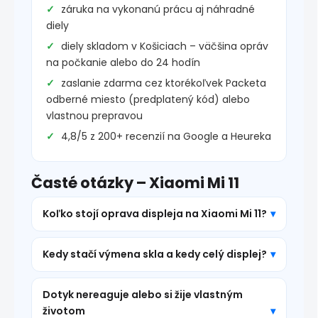
záruka na vykonanú prácu aj náhradné
diely
diely skladom v Košiciach – väčšina opráv
na počkanie alebo do 24 hodín
zaslanie zdarma cez ktorékoľvek Packeta
odberné miesto (predplatený kód) alebo
vlastnou prepravou
4,8/5 z 200+ recenzií na Google a Heureka
Časté otázky – Xiaomi Mi 11
Koľko stojí oprava displeja na Xiaomi Mi 11?
Kedy stačí výmena skla a kedy celý displej?
Dotyk nereaguje alebo si žije vlastným
životom