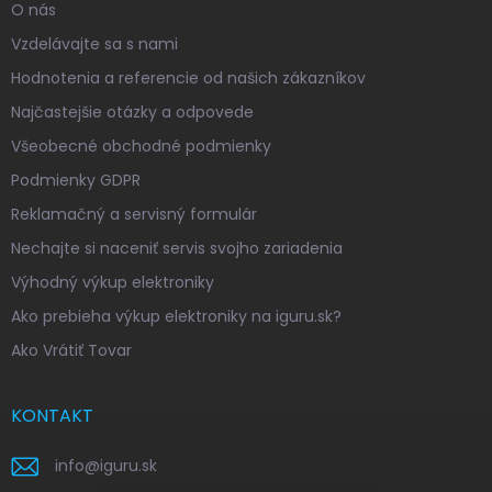
O nás
Vzdelávajte sa s nami
Hodnotenia a referencie od našich zákazníkov
Najčastejšie otázky a odpovede
Všeobecné obchodné podmienky
Podmienky GDPR
Reklamačný a servisný formulár
Nechajte si naceniť servis svojho zariadenia
Výhodný výkup elektroniky
Ako prebieha výkup elektroniky na iguru.sk?
Ako Vrátiť Tovar
KONTAKT
info
@
iguru.sk