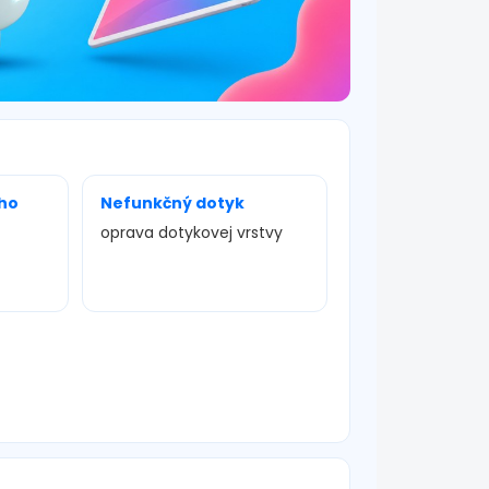
ho
Nefunkčný dotyk
oprava dotykovej vrstvy