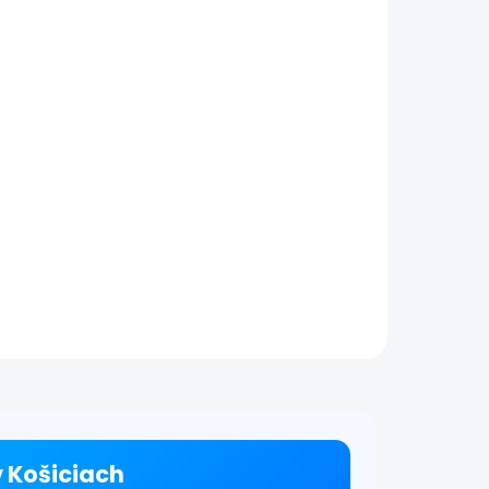
 v Košiciach