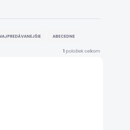
NAJPREDÁVANEJŠIE
ABECEDNE
1
položiek celkom