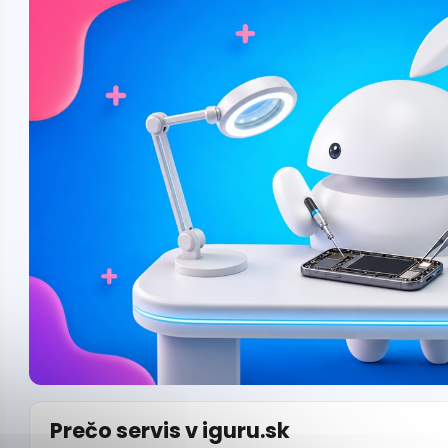
Prečo servis v iguru.sk