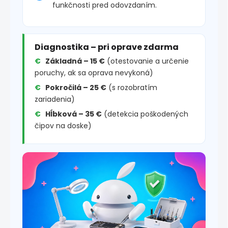
funkčnosti pred odovzdaním.
Diagnostika – pri oprave zdarma
Základná – 15 €
(otestovanie a určenie
poruchy, ak sa oprava nevykoná)
Pokročilá – 25 €
(s rozobratím
zariadenia)
Hĺbková – 35 €
(detekcia poškodených
čipov na doske)