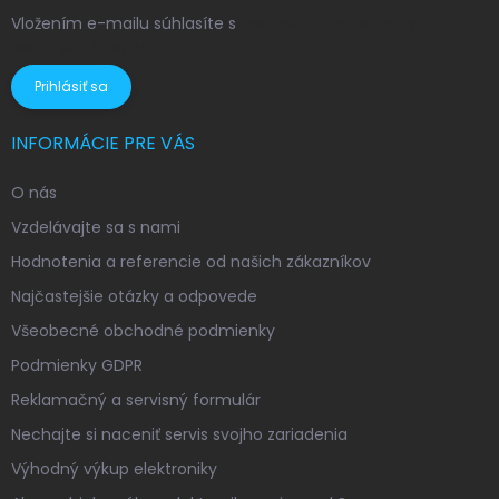
Vložením e-mailu súhlasíte s
podmienkami ochrany
osobných údajov
Prihlásiť sa
INFORMÁCIE PRE VÁS
O nás
Vzdelávajte sa s nami
Hodnotenia a referencie od našich zákazníkov
Najčastejšie otázky a odpovede
Všeobecné obchodné podmienky
Podmienky GDPR
Reklamačný a servisný formulár
Nechajte si naceniť servis svojho zariadenia
Výhodný výkup elektroniky