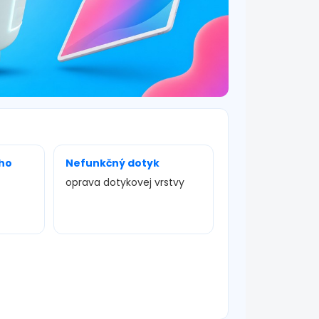
ho
Nefunkčný dotyk
oprava dotykovej vrstvy