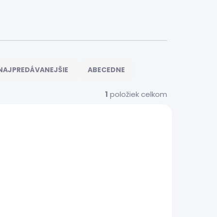
NAJPREDÁVANEJŠIE
ABECEDNE
1
položiek celkom