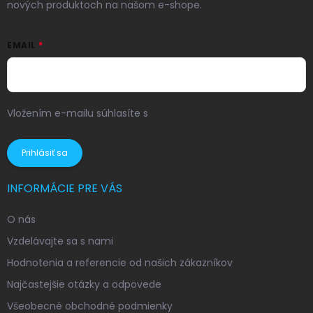
nových produktoch na našom e-shope.
EMAIL
Vložením e-mailu súhlasíte s
podmienkami ochrany
osobných údajov
Prihlásiť sa
INFORMÁCIE PRE VÁS
O nás
Vzdelávajte sa s nami
Hodnotenia a referencie od našich zákazníkov
Najčastejšie otázky a odpovede
Všeobecné obchodné podmienky