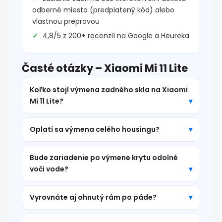
odberné miesto (predplatený kód) alebo
vlastnou prepravou
4,8/5 z 200+ recenzií na Google a Heureka
Časté otázky – Xiaomi Mi 11 Lite
Koľko stojí výmena zadného skla na Xiaomi
Mi 11 Lite?
Oplatí sa výmena celého housingu?
Bude zariadenie po výmene krytu odolné
voči vode?
Vyrovnáte aj ohnutý rám po páde?