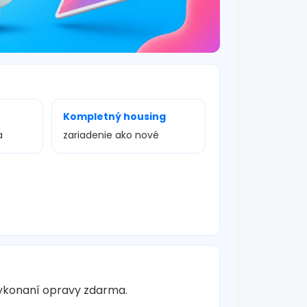
Kompletný housing
a
zariadenie ako nové
vykonaní opravy zdarma.