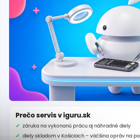
Prečo servis v iguru.sk
záruka na vykonanú prácu aj náhradné diely
diely skladom v Košiciach – väčšina opráv na p