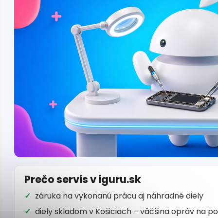
Prečo servis v iguru.sk
záruka na vykonanú prácu aj náhradné diely
diely skladom v Košiciach – väčšina opráv na p