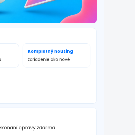
Kompletný housing
a
zariadenie ako nové
vykonaní opravy zdarma.