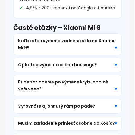
4,8/5 z 200+ recenzií na Google a Heureka
Časté otázky – Xiaomi Mi 9
Koľko stojí výmena zadného skla na Xiaomi
Mi 9?
Oplatí sa výmena celého housingu?
Bude zariadenie po výmene krytu odolné
voči vode?
Vyrovnáte aj ohnutý rám po páde?
Musím zariadenie priniesť osobne do Košíc?