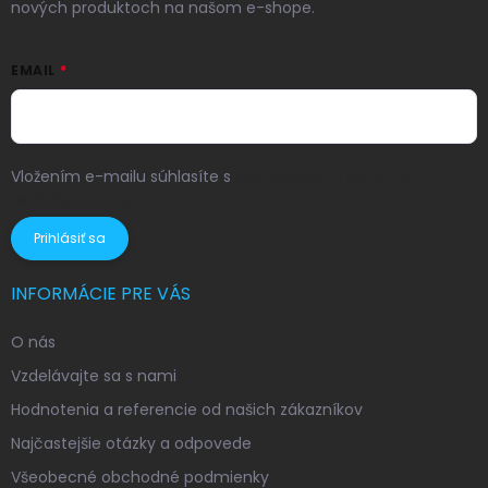
nových produktoch na našom e-shope.
EMAIL
Vložením e-mailu súhlasíte s
podmienkami ochrany
osobných údajov
Prihlásiť sa
INFORMÁCIE PRE VÁS
O nás
Vzdelávajte sa s nami
Hodnotenia a referencie od našich zákazníkov
Najčastejšie otázky a odpovede
Všeobecné obchodné podmienky