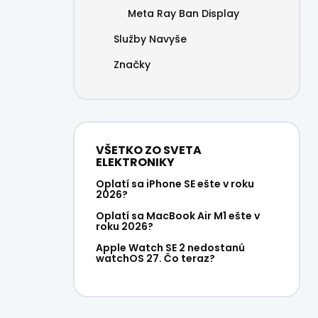
Meta Ray Ban Display
Služby Navyše
Značky
VŠETKO ZO SVETA
ELEKTRONIKY
Oplatí sa iPhone SE ešte v roku
2026?
Oplatí sa MacBook Air M1 ešte v
roku 2026?
Apple Watch SE 2 nedostanú
watchOS 27. Čo teraz?