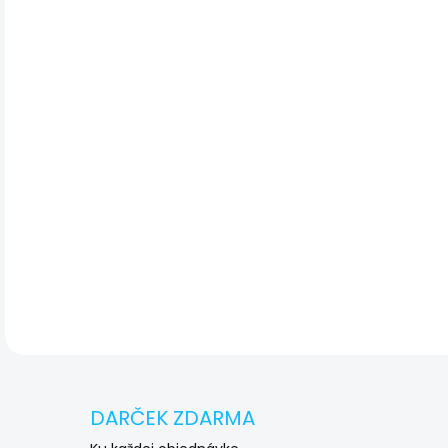
DET
DARČEK ZDARMA