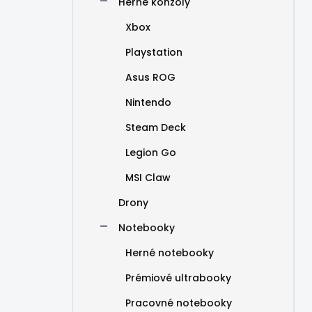
Herné konzoly
Xbox
Playstation
Asus ROG
Nintendo
Steam Deck
Legion Go
MSI Claw
Drony
Notebooky
Herné notebooky
Prémiové ultrabooky
Pracovné notebooky