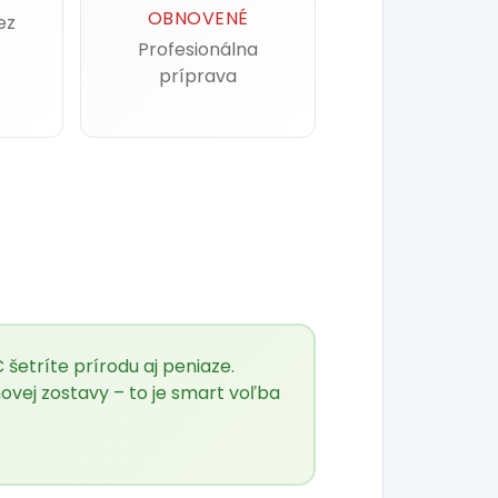
OBNOVENÉ
ez
Profesionálna
príprava
etríte prírodu aj peniaze.
vej zostavy – to je smart voľba