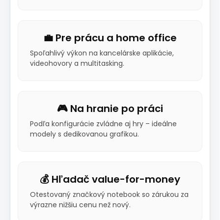
💼 Pre prácu a home office
Spoľahlivý výkon na kancelárske aplikácie,
videohovory a multitasking.
🎮 Na hranie po práci
Podľa konfigurácie zvládne aj hry – ideálne
modely s dedikovanou grafikou.
💰 Hľadač value-for-money
Otestovaný značkový notebook so zárukou za
výrazne nižšiu cenu než nový.