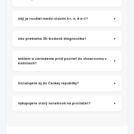
Aký je rozdiel medzi stavmi A+, A, B a C?
Ako prebieha 35-bodová diagnostika?
Môžem si zariadenie prísť pozrieť do showroomu v
Košiciach?
Doručujete aj do Českej republiky?
Vykupujete starý notebook na protiúčet?