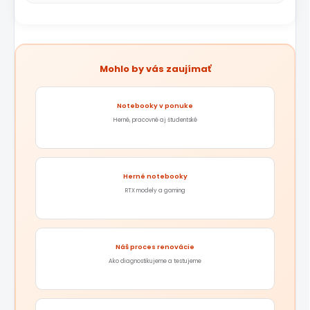
Mohlo by vás zaujímať
Notebooky v ponuke
Herné, pracovné aj študentské
Herné notebooky
RTX modely a gaming
Náš proces renovácie
Ako diagnostikujeme a testujeme