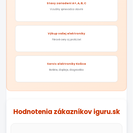
Stavy zariadení A+, A, B, C
Vizuálny sprievodca stavmi
Výkup vašej elektroniky
Férové ceny aj protiúčet
Servis elektroniky Košice
Batérie, displeje, diagnostika
Hodnotenia zákazníkov iguru.sk