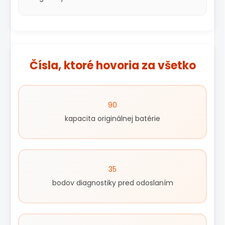
Čísla, ktoré hovoria za všetko
90
kapacita originálnej batérie
35
bodov diagnostiky pred odoslaním