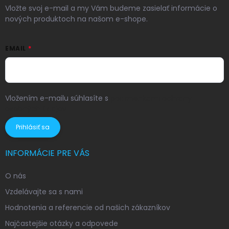
Vložte svoj e-mail a my Vám budeme zasielať informácie o
nových produktoch na našom e-shope.
EMAIL
Vložením e-mailu súhlasíte s
podmienkami ochrany
osobných údajov
Prihlásiť sa
INFORMÁCIE PRE VÁS
O nás
Vzdelávajte sa s nami
Hodnotenia a referencie od našich zákazníkov
Najčastejšie otázky a odpovede