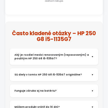
reálnom nákupe.
Často kladené otázky – HP 250
G8 i5-1135G7
Aký je rozdiel medzi renovovaným (repasovaným) a
použitým HP 250 G8 i5-1135G7?
Sú diely v tomto HP 250 G8 i5-1135G7 originálne?
Funguje záruka aj na batériu?
Môžem produkt vrátiť do 14 dní?