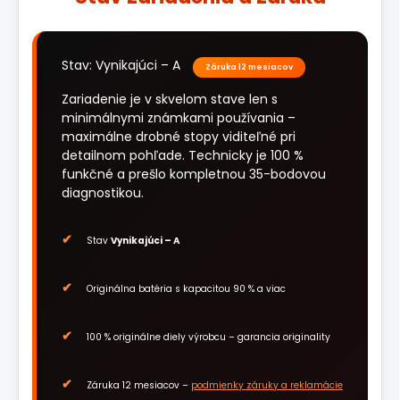
Stav: Vynikajúci – A
Záruka 12 mesiacov
Zariadenie je v skvelom stave len s
minimálnymi známkami používania –
maximálne drobné stopy viditeľné pri
detailnom pohľade. Technicky je 100 %
funkčné a prešlo kompletnou 35-bodovou
diagnostikou.
Stav
Vynikajúci – A
Originálna batéria s kapacitou 90 % a viac
100 % originálne diely výrobcu – garancia originality
Záruka 12 mesiacov –
podmienky záruky a reklamácie