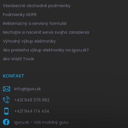
Všeobecné obchodné podmienky
Podmienky GDPR
Reklamačný a servisný formulár
Nechajte si naceniť servis svojho zariadenia
Výhodný výkup elektroniky
Ako prebieha výkup elektroniky na iguru.sk?
Ako Vrátiť Tovar
KONTAKT
info
@
iguru.sk
+421 949 376 962
+421 944 174 434
iguru.sk - Váš mobilný guru