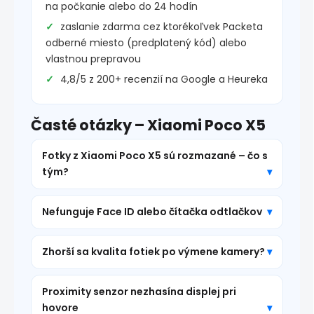
na počkanie alebo do 24 hodín
zaslanie zdarma cez ktorékoľvek Packeta
odberné miesto (predplatený kód) alebo
vlastnou prepravou
4,8/5 z 200+ recenzií na Google a Heureka
Časté otázky – Xiaomi Poco X5
Fotky z Xiaomi Poco X5 sú rozmazané – čo s
tým?
Nefunguje Face ID alebo čítačka odtlačkov
Zhorší sa kvalita fotiek po výmene kamery?
Proximity senzor nezhasína displej pri
hovore