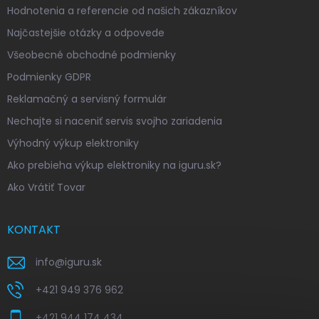
Hodnotenia a referencie od našich zákazníkov
Najčastejšie otázky a odpovede
Všeobecné obchodné podmienky
Podmienky GDPR
Reklamačný a servisný formulár
Nechajte si naceniť servis svojho zariadenia
Výhodný výkup elektroniky
Ako prebieha výkup elektroniky na iguru.sk?
Ako Vrátiť Tovar
KONTAKT
info
@
iguru.sk
+421 949 376 962
+421 944 174 434