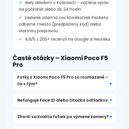
diely skladom v Košiciach – väčšina opráv
na počkanie alebo do 24 hodín
zaslanie zdarma cez ktorékoľvek Packeta
odberné miesto (predplatený kód) alebo
vlastnou prepravou
4,8/5 z 200+ recenzií na Google a Heureka
Časté otázky – Xiaomi Poco F5
Pro
Fotky z Xiaomi Poco F5 Pro sú rozmazané –
čo s tým?
Nefunguje Face ID alebo čítačka odtlačkov
Zhorší sa kvalita fotiek po výmene kamery?