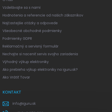
Vzdelávajte sa s nami
Hodnotenia a referencie od našich zákazníkov
Najčastejšie otázky a odpovede
Všeobecné obchodné podmienky
Podmienky GDPR
Reklamačný a servisný formulár
Nechajte si naceniť servis svojho zariadenia
Výhodný výkup elektroniky
Ako prebieha výkup elektroniky na iguru.sk?
Ako Vrátiť Tovar
KONTAKT
info
@
iguru.sk