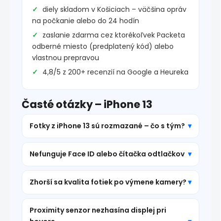
diely skladom v Košiciach – väčšina opráv
na počkanie alebo do 24 hodín
zaslanie zdarma cez ktorékoľvek Packeta
odberné miesto (predplatený kód) alebo
vlastnou prepravou
4,8/5 z 200+ recenzií na Google a Heureka
Časté otázky – iPhone 13
Fotky z iPhone 13 sú rozmazané – čo s tým?
Nefunguje Face ID alebo čítačka odtlačkov
Zhorší sa kvalita fotiek po výmene kamery?
Proximity senzor nezhasína displej pri