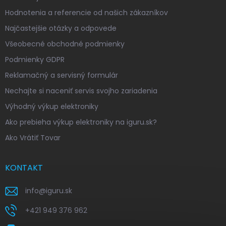
Hodnotenia a referencie od našich zákazníkov
Najčastejšie otázky a odpovede
Všeobecné obchodné podmienky
Podmienky GDPR
Reklamačný a servisný formulár
Nechajte si naceniť servis svojho zariadenia
Výhodný výkup elektroniky
Ako prebieha výkup elektroniky na iguru.sk?
Ako Vrátiť Tovar
KONTAKT
info
@
iguru.sk
+421 949 376 962