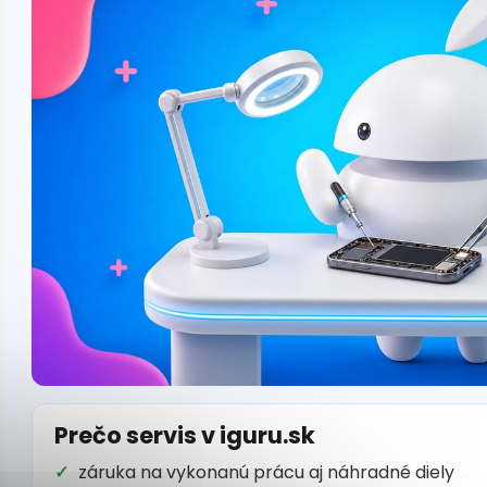
Prečo servis v iguru.sk
záruka na vykonanú prácu aj náhradné diely