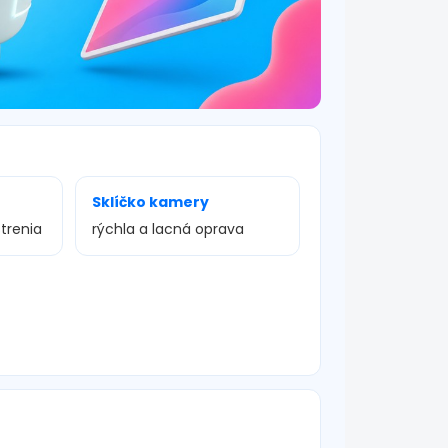
Sklíčko kamery
trenia
rýchla a lacná oprava