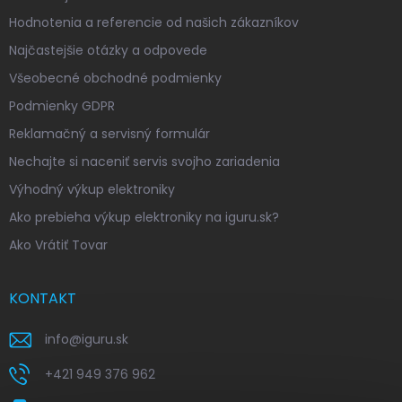
Hodnotenia a referencie od našich zákazníkov
Najčastejšie otázky a odpovede
Všeobecné obchodné podmienky
Podmienky GDPR
Reklamačný a servisný formulár
Nechajte si naceniť servis svojho zariadenia
Výhodný výkup elektroniky
Ako prebieha výkup elektroniky na iguru.sk?
Ako Vrátiť Tovar
KONTAKT
info
@
iguru.sk
+421 949 376 962