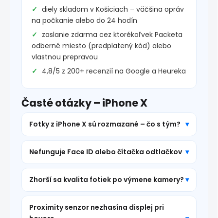
diely skladom v Košiciach – väčšina opráv
na počkanie alebo do 24 hodín
zaslanie zdarma cez ktorékoľvek Packeta
odberné miesto (predplatený kód) alebo
vlastnou prepravou
4,8/5 z 200+ recenzií na Google a Heureka
Časté otázky – iPhone X
Fotky z iPhone X sú rozmazané – čo s tým?
Nefunguje Face ID alebo čítačka odtlačkov
Zhorší sa kvalita fotiek po výmene kamery?
Proximity senzor nezhasína displej pri