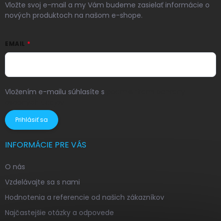
Vložte svoj e-mail a my Vám budeme zasielať informácie o
nových produktoch na našom e-shope.
EMAIL
Vložením e-mailu súhlasíte s
podmienkami ochrany
osobných údajov
Prihlásiť sa
INFORMÁCIE PRE VÁS
O nás
Vzdelávajte sa s nami
Hodnotenia a referencie od našich zákazníkov
Najčastejšie otázky a odpovede