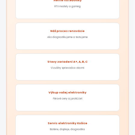
Herné notebooky
RTX modely a gaming
Náš proces renovácie
Ako diagnostikujeme a testujeme
Stavy zariadení A+, A, B, C
Vizuálny sprievodca stavmi
Výkup vašej elektroniky
Férové ceny aj protiúčet
Servis elektroniky Košice
Batérie, displeje, diagnostika