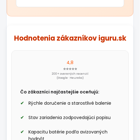
Hodnotenia zákazníkov iguru.sk
4,8
⭐⭐⭐⭐⭐
200+ overených recenzií
(Google · Heureka)
Čo zákazníci najčastejšie oceňujú:
Rýchle doručenie a starostlivé balenie
Stav zariadenia zodpovedajúci popisu
Kapacitu batérie podľa avizovaných
hodnôt