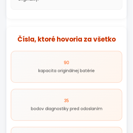
Čísla, ktoré hovoria za všetko
90
kapacita originálnej batérie
35
bodov diagnostiky pred odoslaním