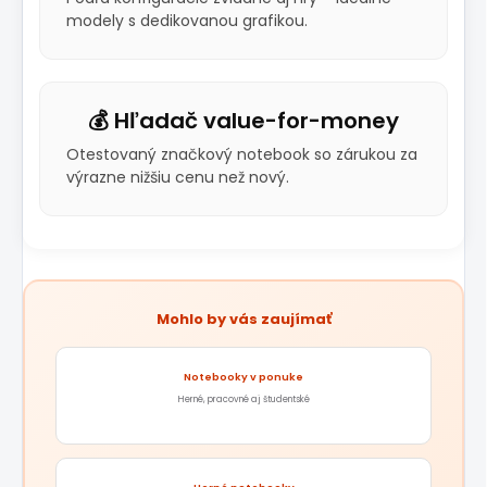
modely s dedikovanou grafikou.
💰 Hľadač value-for-money
Otestovaný značkový notebook so zárukou za
výrazne nižšiu cenu než nový.
Mohlo by vás zaujímať
Notebooky v ponuke
Herné, pracovné aj študentské