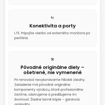
🔌
Konektivita a porty
LTE. Pripojíte všetko od externého monitora po
periférie.
🛠️
Pôvodné originálne diely –
ošetrené, nie vymenené
Pri renovácii nevykonávame hlboké zásahy.
Zariadenie má pôvodné originálne
komponenty výrobcu, ktoré profesionálne
čistíme, ošetrujeme a predlžujeme im
životnosť. Žiadne lacné kópie – garancia
originality.