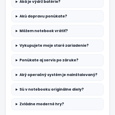
Aká je výdrž batérie?
Akú dopravu ponúkate?
Môžem notebook vrátiť?
Vykupujete moje staré zariadenie?
Ponúkate aj servis po záruke?
Aký operačný systém je nainštalovaný?
Sú v notebooku originálne diely?
Zvládne moderné hry?