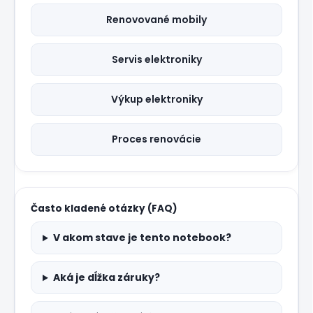
Renovované mobily
Servis elektroniky
Výkup elektroniky
Proces renovácie
Často kladené otázky (FAQ)
V akom stave je tento notebook?
Aká je dĺžka záruky?