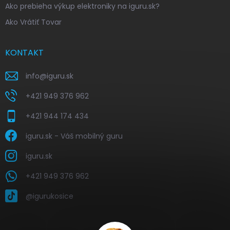
Ako prebieha výkup elektroniky na iguru.sk?
Ako Vrátiť Tovar
KONTAKT
info
@
iguru.sk
+421 949 376 962
+421 944 174 434
iguru.sk - Váš mobilný guru
iguru.sk
+421 949 376 962
@igurukosice