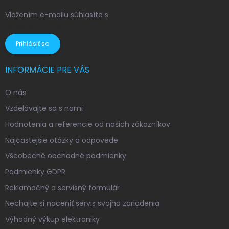
Vložením e-mailu súhlasíte s
podmienkami ochrany
osobných údajov
Prihlásiť sa
INFORMÁCIE PRE VÁS
O nás
Vzdelávajte sa s nami
Hodnotenia a referencie od našich zákazníkov
Najčastejšie otázky a odpovede
Všeobecné obchodné podmienky
Podmienky GDPR
Reklamačný a servisný formulár
Nechajte si naceniť servis svojho zariadenia
Výhodný výkup elektroniky