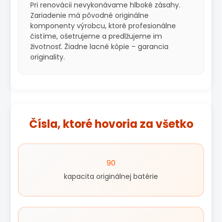
Pri renovácii nevykonávame hlboké zásahy.
Zariadenie má pôvodné originálne
komponenty výrobcu, ktoré profesionálne
čistíme, ošetrujeme a predlžujeme im
životnosť. Žiadne lacné kópie – garancia
originality.
Čísla, ktoré hovoria za všetko
90
kapacita originálnej batérie