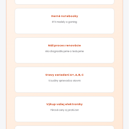
Herné notebooky
RTX modely a gaming
Náš proces renovácie
Ako diagnostikujeme a testujeme
Stavy zariadení A+, A, B, C
Vizuálny sprievodca stavmi
Výkup vašej elektroniky
Férové ceny aj protiúčet