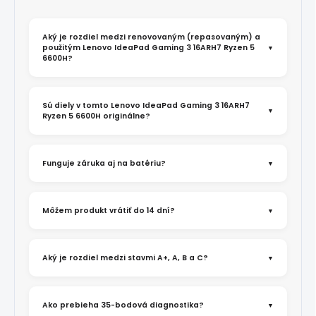
Aký je rozdiel medzi renovovaným (repasovaným) a
použitým Lenovo IdeaPad Gaming 3 16ARH7 Ryzen 5
6600H?
Sú diely v tomto Lenovo IdeaPad Gaming 3 16ARH7
Ryzen 5 6600H originálne?
Funguje záruka aj na batériu?
Môžem produkt vrátiť do 14 dní?
Aký je rozdiel medzi stavmi A+, A, B a C?
Ako prebieha 35-bodová diagnostika?