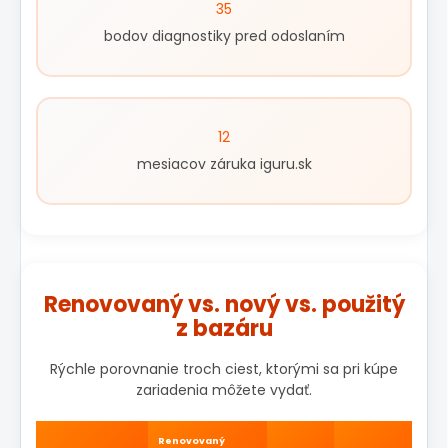
35
bodov diagnostiky pred odoslaním
12
mesiacov záruka iguru.sk
Renovovaný vs. nový vs. použitý
z bazáru
Rýchle porovnanie troch ciest, ktorými sa pri kúpe
zariadenia môžete vydať.
Renovovaný