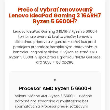
Prečo si vybrať renovovaný
Lenovo IdeaPad Gaming 3 16ARH7
Ryzen 5 6600H?
Lenovo IdeaPad Gaming 3 16ARH7 Ryzen 5 6600H
kombinuje overenú kvalitu značky Lenovo s
dôkladnou prípravou v iguru.sk – každý kus pred
predajom prechádza kompletným testovaním a
kontrolou originality dielov. O výkon sa stará AMD
Ryzen 5 6600H v spolupráci s grafikou NVIDIA GeForce
RTX 3050 4 GB GDDR6.
⚙️
Procesor AMD Ryzen 5 6600H
Výkonu vládne AMD Ryzen 5 6600H – zvládne
náročné hry, streaming aj multitasking bez
spomaľovania. Procesor prešiel záťažovým