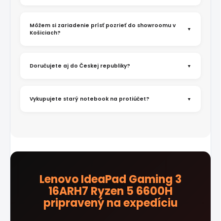
Môžem si zariadenie prísť pozrieť do showroomu v
Košiciach?
Doručujete aj do Českej republiky?
Vykupujete starý notebook na protiúčet?
Lenovo IdeaPad Gaming 3
16ARH7 Ryzen 5 6600H
pripravený na expedíciu