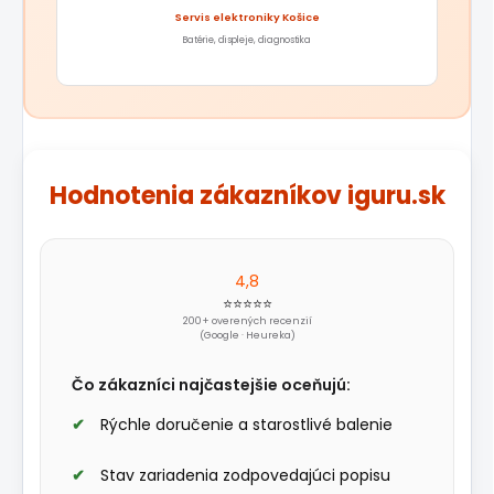
Servis elektroniky Košice
Batérie, displeje, diagnostika
Hodnotenia zákazníkov iguru.sk
4,8
⭐⭐⭐⭐⭐
200+ overených recenzií
(Google · Heureka)
Čo zákazníci najčastejšie oceňujú:
Rýchle doručenie a starostlivé balenie
Stav zariadenia zodpovedajúci popisu