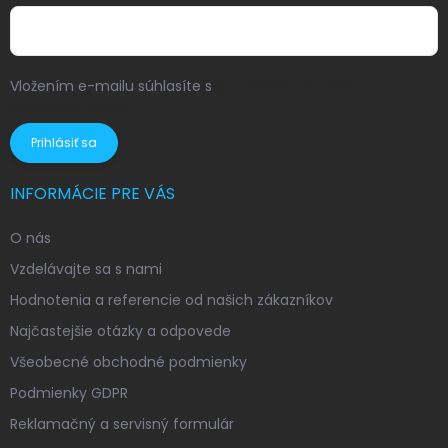
Vložením e-mailu súhlasíte s
podmienkami ochrany
osobných údajov
Prihlásiť sa
INFORMÁCIE PRE VÁS
O nás
Vzdelávajte sa s nami
Hodnotenia a referencie od našich zákazníkov
Najčastejšie otázky a odpovede
Všeobecné obchodné podmienky
Podmienky GDPR
Reklamačný a servisný formulár