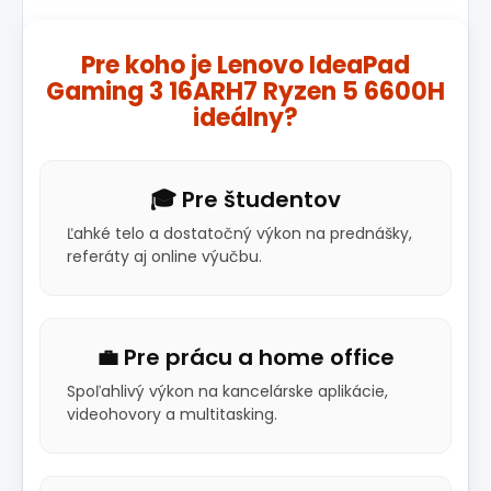
Pre koho je Lenovo IdeaPad
Gaming 3 16ARH7 Ryzen 5 6600H
ideálny?
🎓 Pre študentov
Ľahké telo a dostatočný výkon na prednášky,
referáty aj online výučbu.
💼 Pre prácu a home office
Spoľahlivý výkon na kancelárske aplikácie,
videohovory a multitasking.