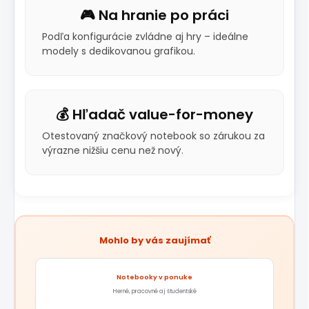
🎮 Na hranie po práci
Podľa konfigurácie zvládne aj hry – ideálne
modely s dedikovanou grafikou.
💰 Hľadač value-for-money
Otestovaný značkový notebook so zárukou za
výrazne nižšiu cenu než nový.
Mohlo by vás zaujímať
Notebooky v ponuke
Herné, pracovné aj študentské