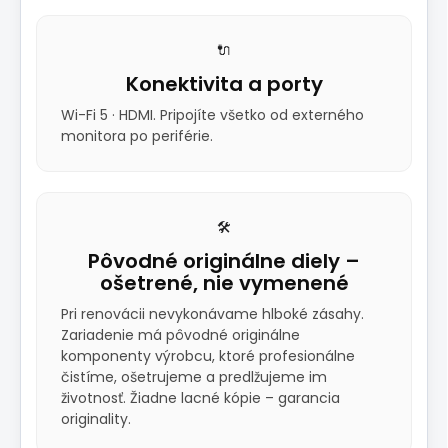
🔌
Konektivita a porty
Wi-Fi 5 · HDMI. Pripojíte všetko od externého
monitora po periférie.
🛠️
Pôvodné originálne diely –
ošetrené, nie vymenené
Pri renovácii nevykonávame hlboké zásahy.
Zariadenie má pôvodné originálne
komponenty výrobcu, ktoré profesionálne
čistíme, ošetrujeme a predlžujeme im
životnosť. Žiadne lacné kópie – garancia
originality.