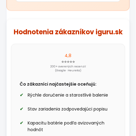
Hodnotenia zákazníkov iguru.sk
4,8
⭐⭐⭐⭐⭐
200+ overených recenzií
(Google · Heureka)
Čo zákazníci najčastejšie oceňujú:
Rýchle doručenie a starostlivé balenie
Stav zariadenia zodpovedajúci popisu
Kapacitu batérie podľa avizovaných
hodnôt