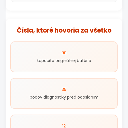
Čísla, ktoré hovoria za všetko
90
kapacita originálnej batérie
35
bodov diagnostiky pred odoslaním
12