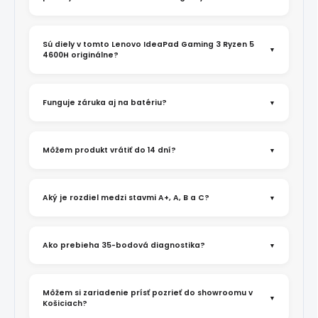
Sú diely v tomto Lenovo IdeaPad Gaming 3 Ryzen 5
4600H originálne?
Funguje záruka aj na batériu?
Môžem produkt vrátiť do 14 dní?
Aký je rozdiel medzi stavmi A+, A, B a C?
Ako prebieha 35-bodová diagnostika?
Môžem si zariadenie prísť pozrieť do showroomu v
Košiciach?