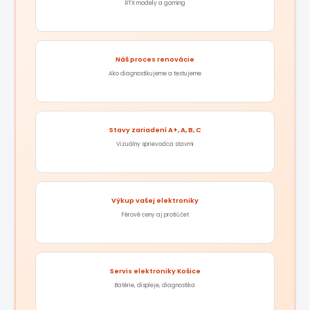
RTX modely a gaming
Náš proces renovácie
Ako diagnostikujeme a testujeme
Stavy zariadení A+, A, B, C
Vizuálny sprievodca stavmi
Výkup vašej elektroniky
Férové ceny aj protiúčet
Servis elektroniky Košice
Batérie, displeje, diagnostika