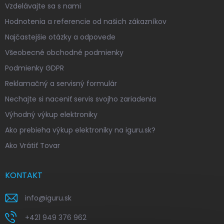
Vzdelávajte sa s nami
Hodnotenia a referencie od našich zákazníkov
Najčastejšie otázky a odpovede
Všeobecné obchodné podmienky
Podmienky GDPR
Reklamačný a servisný formulár
Nechajte si naceniť servis svojho zariadenia
Výhodný výkup elektroniky
Ako prebieha výkup elektroniky na iguru.sk?
Ako Vrátiť Tovar
KONTAKT
info
@
iguru.sk
+421 949 376 962