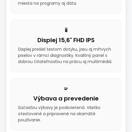
miesta na programy aj dáta.
🖥️
Displej 15,6" FHD IPS
Displej prešiel testom dotyku, jasu aj mŕtvych
pixelov v rámci diagnostiky. Kvalitný panel s
dobrou čitateľnosťou na prácu aj multimédiá.
🧩
Výbava a prevedenie
Súčasťou výbavy je podsvietená. Všetko
otestované a pripravené na okamžité
používanie.