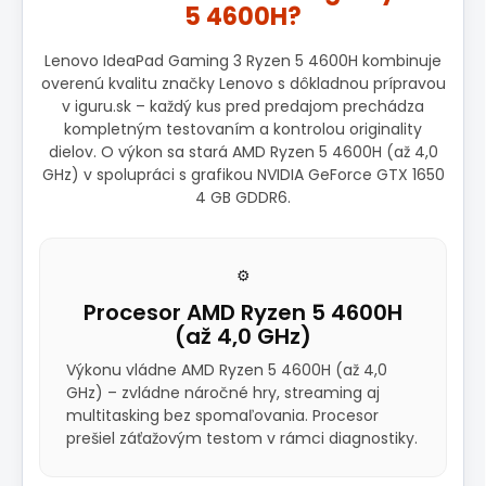
5 4600H?
Lenovo IdeaPad Gaming 3 Ryzen 5 4600H kombinuje
overenú kvalitu značky Lenovo s dôkladnou prípravou
v iguru.sk – každý kus pred predajom prechádza
kompletným testovaním a kontrolou originality
dielov. O výkon sa stará AMD Ryzen 5 4600H (až 4,0
GHz) v spolupráci s grafikou NVIDIA GeForce GTX 1650
4 GB GDDR6.
⚙️
Procesor AMD Ryzen 5 4600H
(až 4,0 GHz)
Výkonu vládne AMD Ryzen 5 4600H (až 4,0
GHz) – zvládne náročné hry, streaming aj
multitasking bez spomaľovania. Procesor
prešiel záťažovým testom v rámci diagnostiky.