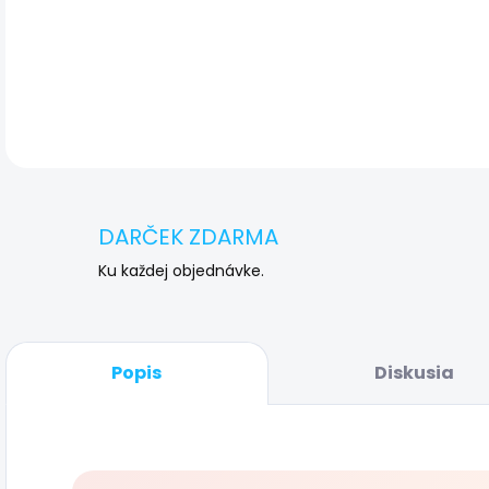
DET
DARČEK ZDARMA
Ku každej objednávke.
Popis
Diskusia