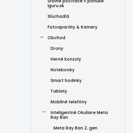
Stolné počítače v ponuke
iguru.sk
Slúchadlá
Fotoaparáty & Kamery
Obchod
Drony
Herné konzoly
Notebooky
Smart hodinky
Tablety
Mobilné telefóny
Inteligentné Okuliare Meta
Ray Ban
Meta Ray Ban 2. gen