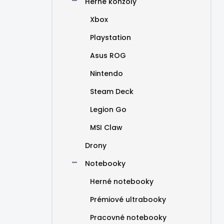
Herné konzoly
Xbox
Playstation
Asus ROG
Nintendo
Steam Deck
Legion Go
MSI Claw
Drony
Notebooky
Herné notebooky
Prémiové ultrabooky
Pracovné notebooky