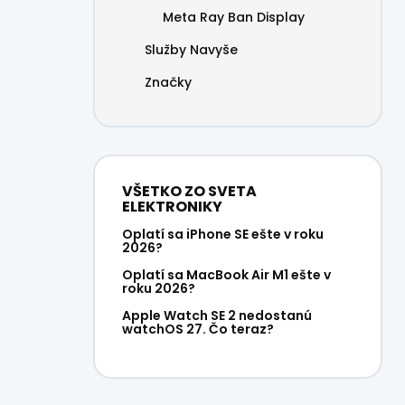
Meta Ray Ban Display
Služby Navyše
Značky
VŠETKO ZO SVETA
ELEKTRONIKY
Oplatí sa iPhone SE ešte v roku
2026?
Oplatí sa MacBook Air M1 ešte v
roku 2026?
Apple Watch SE 2 nedostanú
watchOS 27. Čo teraz?