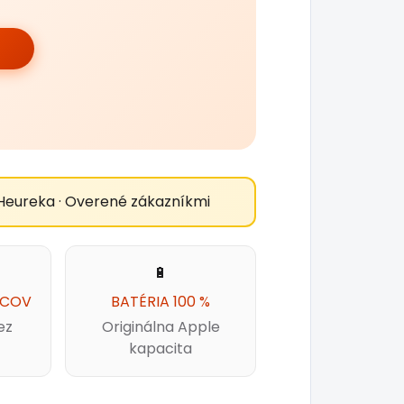
Heureka · Overené zákazníkmi
🔋
ACOV
BATÉRIA 100 %
ez
Originálna Apple
kapacita