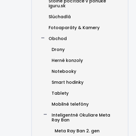
Stolné počítače v ponuke
iguru.sk
Slúchadlá
Fotoaparáty & Kamery
Obchod
Drony
Herné konzoly
Notebooky
Smart hodinky
Tablety
Mobilné telefóny
Inteligentné Okuliare Meta
Ray Ban
Meta Ray Ban 2. gen