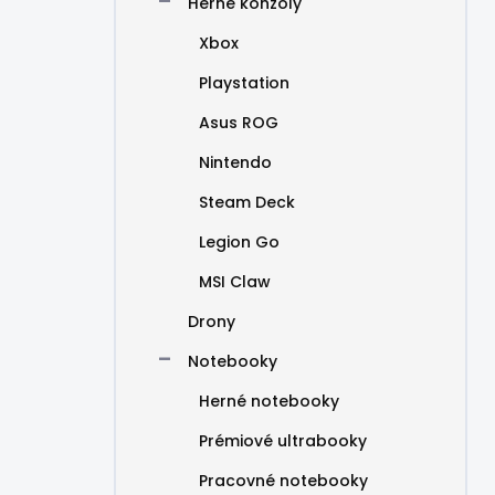
Herné konzoly
Xbox
Playstation
Asus ROG
Nintendo
Steam Deck
Legion Go
MSI Claw
Drony
Notebooky
Herné notebooky
Prémiové ultrabooky
Pracovné notebooky