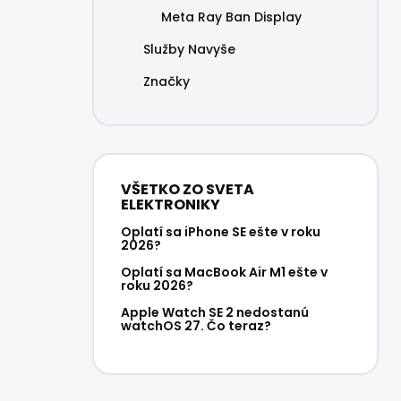
Meta Ray Ban Display
Služby Navyše
Značky
VŠETKO ZO SVETA
ELEKTRONIKY
Oplatí sa iPhone SE ešte v roku
2026?
Oplatí sa MacBook Air M1 ešte v
roku 2026?
Apple Watch SE 2 nedostanú
watchOS 27. Čo teraz?