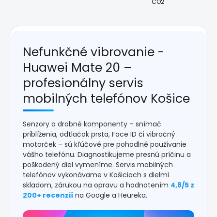
CO2
Nefunkčné vibrovanie -
Huawei Mate 20 –
profesionálny servis
mobilných telefónov Košice
Senzory a drobné komponenty – snímač
priblíženia, odtlačok prsta, Face ID či vibračný
motorček – sú kľúčové pre pohodlné používanie
vášho telefónu. Diagnostikujeme presnú príčinu a
poškodený diel vymeníme. Servis mobilných
telefónov vykonávame v Košiciach s dielmi
skladom, zárukou na opravu a hodnotením
4,8/5 z
200+ recenzií
na Google a Heureka.