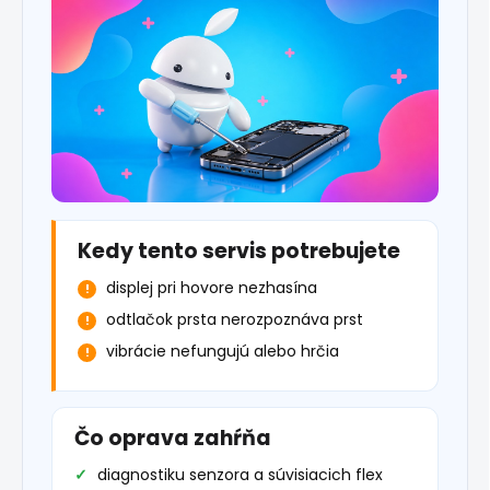
Kedy tento servis potrebujete
displej pri hovore nezhasína
odtlačok prsta nerozpoznáva prst
vibrácie nefungujú alebo hrčia
Čo oprava zahŕňa
diagnostiku senzora a súvisiacich flex