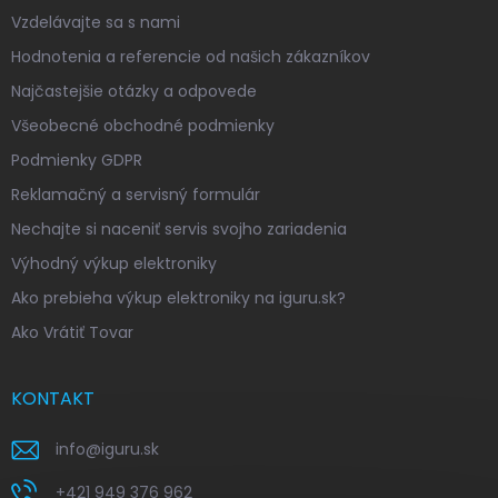
Vzdelávajte sa s nami
Hodnotenia a referencie od našich zákazníkov
Najčastejšie otázky a odpovede
Všeobecné obchodné podmienky
Podmienky GDPR
Reklamačný a servisný formulár
Nechajte si naceniť servis svojho zariadenia
Výhodný výkup elektroniky
Ako prebieha výkup elektroniky na iguru.sk?
Ako Vrátiť Tovar
KONTAKT
info
@
iguru.sk
+421 949 376 962