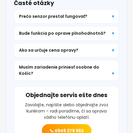
Časté otázky
Prečo senzor prestal fungovať?
Bude funkcia po oprave plnohodnotná?
Ako sa určuje cena opravy?
Musím zariadenie priniesť osobne do
Košíc?
Objednajte servis ešte dnes
Zavolajte, napíšte alebo objednajte zvoz
kuriérom – radi poradíme, či sa oprava
vášho telefónu oplatí.
📞 0949 376 962