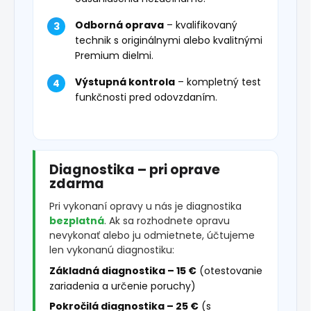
Odborná oprava
– kvalifikovaný
technik s originálnymi alebo kvalitnými
Premium dielmi.
Výstupná kontrola
– kompletný test
funkčnosti pred odovzdaním.
Diagnostika – pri oprave
zdarma
Pri vykonaní opravy u nás je diagnostika
bezplatná
. Ak sa rozhodnete opravu
nevykonať alebo ju odmietnete, účtujeme
len vykonanú diagnostiku:
Základná diagnostika – 15 €
(otestovanie
zariadenia a určenie poruchy)
Pokročilá diagnostika – 25 €
(s