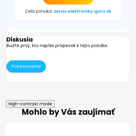
Celá ponuka:
servis elektroniky iguru.sk
Diskusia
Buďte prvý, kto napíše príspevok k tejto položke.
Pridať komentár
High-contrast mode
Mohlo by Vás zaujímať