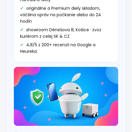
originálne a Premium diely skladom,
väčšina opráv na počkanie alebo do 24
hodín
showroom Dénešova 8, Košice · zvoz
kuriérom z celej SK & CZ
4,8/5 z 200+ recenzií na Google a
Heureka