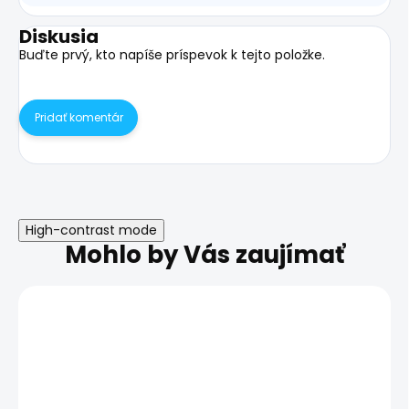
Diskusia
Buďte prvý, kto napíše príspevok k tejto položke.
Pridať komentár
High-contrast mode
Mohlo by Vás zaujímať