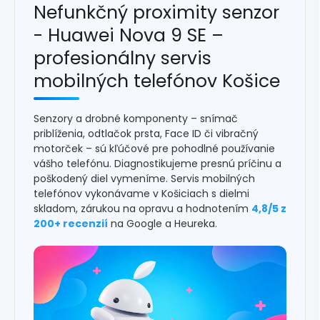
Nefunkčný proximity senzor
- Huawei Nova 9 SE –
profesionálny servis
mobilných telefónov Košice
Senzory a drobné komponenty – snímač
priblíženia, odtlačok prsta, Face ID či vibračný
motorček – sú kľúčové pre pohodlné používanie
vášho telefónu. Diagnostikujeme presnú príčinu a
poškodený diel vymeníme. Servis mobilných
telefónov vykonávame v Košiciach s dielmi
skladom, zárukou na opravu a hodnotením
4,8/5 z
200+ recenzií
na Google a Heureka.