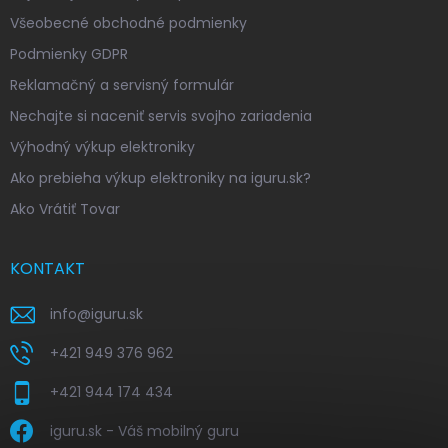
Všeobecné obchodné podmienky
Podmienky GDPR
Reklamačný a servisný formulár
Nechajte si naceniť servis svojho zariadenia
Výhodný výkup elektroniky
Ako prebieha výkup elektroniky na iguru.sk?
Ako Vrátiť Tovar
KONTAKT
info
@
iguru.sk
+421 949 376 962
+421 944 174 434
iguru.sk - Váš mobilný guru