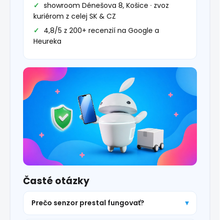
showroom Dénešova 8, Košice · zvoz
kuriérom z celej SK & CZ
4,8/5 z 200+ recenzií na Google a
Heureka
Časté otázky
Prečo senzor prestal fungovať?