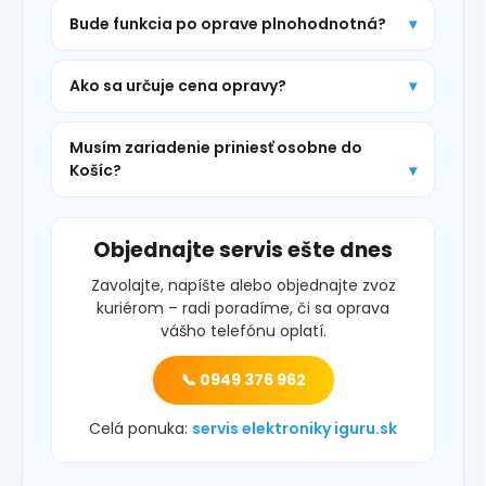
Bude funkcia po oprave plnohodnotná?
Ako sa určuje cena opravy?
Musím zariadenie priniesť osobne do
Košíc?
Objednajte servis ešte dnes
Zavolajte, napíšte alebo objednajte zvoz
kuriérom – radi poradíme, či sa oprava
vášho telefónu oplatí.
📞 0949 376 962
Celá ponuka:
servis elektroniky iguru.sk