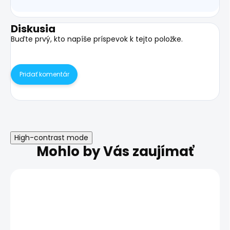
Diskusia
Buďte prvý, kto napíše príspevok k tejto položke.
Pridať komentár
High-contrast mode
Mohlo by Vás zaujímať