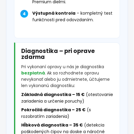
Premium dielmi.
Výstupná kontrola
– kompletný test
funkčnosti pred odovzdaním.
Diagnostika – pri oprave
zdarma
Pri vykonaní opravy u nás je diagnostika
bezplatná
. Ak sa rozhodnete opravu
nevykonať alebo ju odmietnete, účtujeme
len vykonanú diagnostiku:
Základná diagnostika – 15 €
(otestovanie
zariadenia a určenie poruchy)
Pokročilá diagnostika – 25 €
(s
rozobratím zariadenia)
Hĺbková diagnostika – 35 €
(detekcia
poškodených čipov na doske a náročné