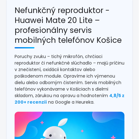
Nefunkčný reproduktor -
Huawei Mate 20 Lite –
profesionálny servis
mobilných telefónov Košice
Poruchy zvuku – tichý mikrofón, chrčiaci
reproduktor či nefunkčné slúchadlo – majú príčinu
v znečistení, oxidácii kontaktov alebo
poškodenom module. Opravíme ich výmenou
dielu alebo odborným čistením. Servis mobilných
telefónov vykonávame v Košiciach s dielmi
skladom, zárukou na opravu a hodnotením
4,8/5 z
200+ recenzií
na Google a Heureka.