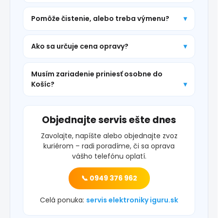
Pomôže čistenie, alebo treba výmenu?
Ako sa určuje cena opravy?
Musím zariadenie priniesť osobne do
Košíc?
Objednajte servis ešte dnes
Zavolajte, napíšte alebo objednajte zvoz
kuriérom – radi poradíme, či sa oprava
vášho telefónu oplatí.
📞 0949 376 962
Celá ponuka:
servis elektroniky iguru.sk