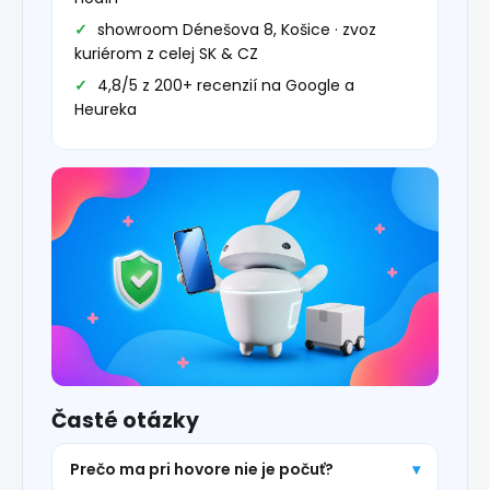
showroom Dénešova 8, Košice · zvoz
kuriérom z celej SK & CZ
4,8/5 z 200+ recenzií na Google a
Heureka
Časté otázky
Prečo ma pri hovore nie je počuť?