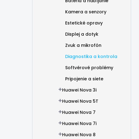
Batéria a nabíjanie
Kamera a senzory
Estetické opravy
Displej a dotyk
Zvuk a mikrofón
Diagnostika a kontrola
Softvérové problémy
Pripojenie a siete
Huawei Nova 3i
Huawei Nova 5T
Huawei Nova 7
Huawei Nova 7i
Huawei Nova 8