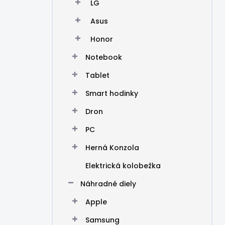
LG
Asus
Honor
Notebook
Tablet
Smart hodinky
Dron
PC
Herná Konzola
Elektrická kolobežka
Náhradné diely
Apple
Samsung