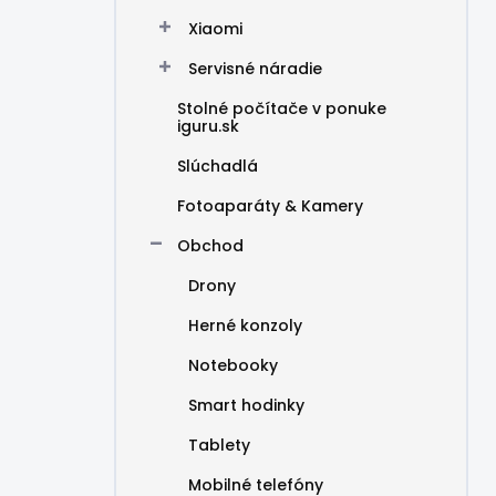
Xiaomi
Servisné náradie
Stolné počítače v ponuke
iguru.sk
Slúchadlá
Fotoaparáty & Kamery
Obchod
Drony
Herné konzoly
Notebooky
Smart hodinky
Tablety
Mobilné telefóny