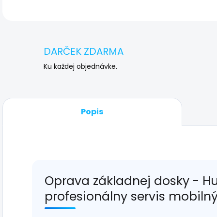
DARČEK ZDARMA
Ku každej objednávke.
Popis
Oprava základnej dosky - H
profesionálny servis mobiln