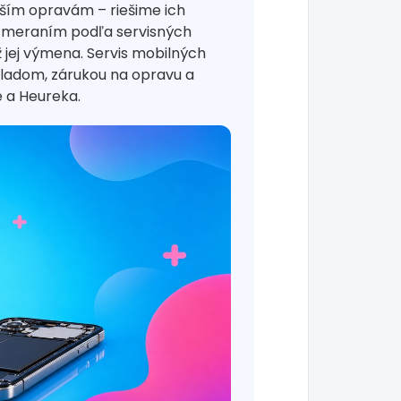
jším opravám – riešime ich
 meraním podľa servisných
 jej výmena. Servis mobilných
kladom, zárukou na opravu a
 a Heureka.