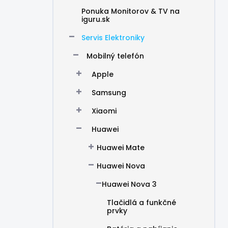
Ponuka Monitorov & TV na
iguru.sk
Servis Elektroniky
Mobilný telefón
Apple
Samsung
Xiaomi
Huawei
Huawei Mate
Huawei Nova
Huawei Nova 3
Tlačidlá a funkčné
prvky