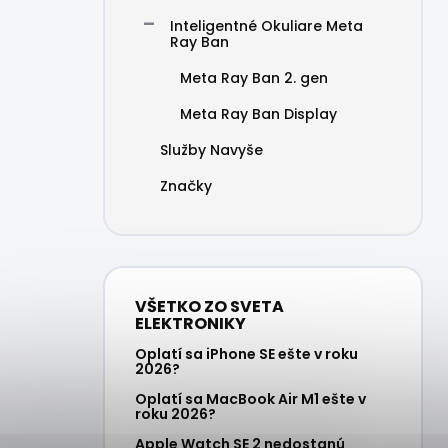
Inteligentné Okuliare Meta
Ray Ban
Meta Ray Ban 2. gen
Meta Ray Ban Display
Služby Navyše
Značky
VŠETKO ZO SVETA
ELEKTRONIKY
Oplatí sa iPhone SE ešte v roku
2026?
Oplatí sa MacBook Air M1 ešte v
roku 2026?
Apple Watch SE 2 nedostanú