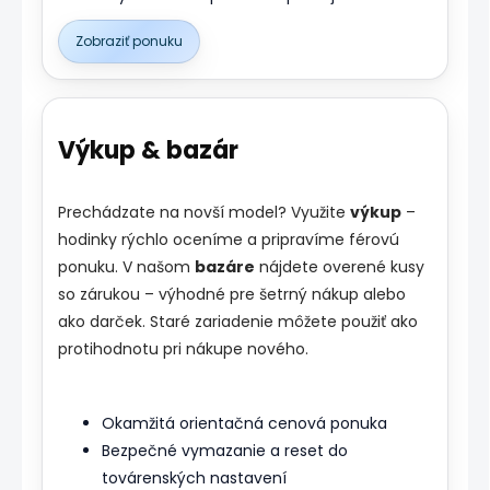
Zobraziť ponuku
Výkup & bazár
Prechádzate na novší model? Využite
výkup
–
hodinky rýchlo oceníme a pripravíme férovú
ponuku. V našom
bazáre
nájdete overené kusy
so zárukou – výhodné pre šetrný nákup alebo
ako darček. Staré zariadenie môžete použiť ako
protihodnotu pri nákupe nového.
Okamžitá orientačná cenová ponuka
Bezpečné vymazanie a reset do
továrenských nastavení