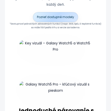
každý deň.
Pozrieť dostupné modely
*Dostupnosť pokročilých zdravotných funkcií (napr. EKG, SpO₂ či teplotné funkcie)
sa môže líšiť podľa trhu a verzie zariadenia.
Jednoduché párovanie s