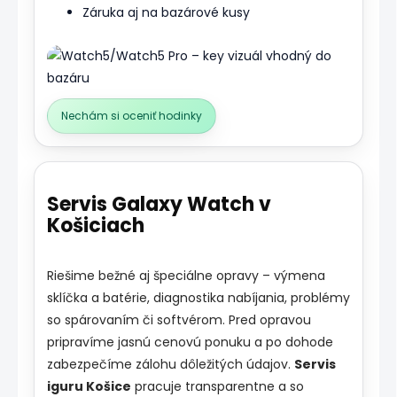
Záruka aj na bazárové kusy
Nechám si oceniť hodinky
Servis Galaxy Watch v
Košiciach
Riešime bežné aj špeciálne opravy – výmena
sklíčka a batérie, diagnostika nabíjania, problémy
so spárovaním či softvérom. Pred opravou
pripravíme jasnú cenovú ponuku a po dohode
zabezpečíme zálohu dôležitých údajov.
Servis
iguru Košice
pracuje transparentne a so