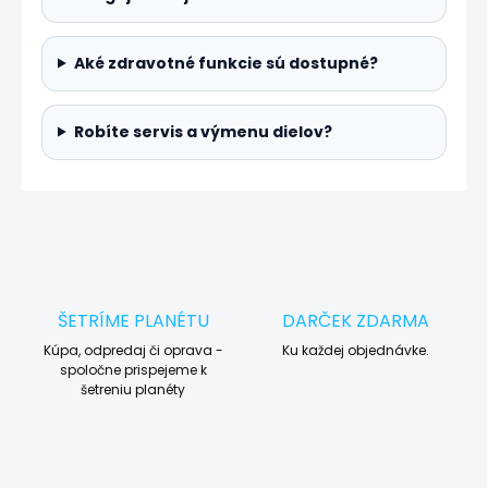
Aké zdravotné funkcie sú dostupné?
Robíte servis a výmenu dielov?
ŠETRÍME PLANÉTU
DARČEK ZDARMA
Kúpa, odpredaj či oprava -
Ku každej objednávke.
spoločne prispejeme k
šetreniu planéty