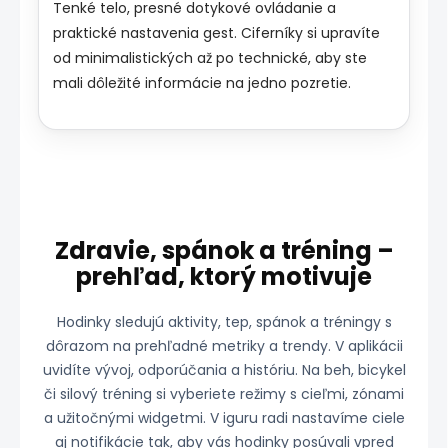
Tenké telo, presné dotykové ovládanie a
praktické nastavenia gest. Ciferníky si upravíte
od minimalistických až po technické, aby ste
mali dôležité informácie na jedno pozretie.
Zdravie, spánok a tréning –
prehľad, ktorý motivuje
Hodinky sledujú aktivity, tep, spánok a tréningy s
dôrazom na prehľadné metriky a trendy. V aplikácii
uvidíte vývoj, odporúčania a históriu. Na beh, bicykel
či silový tréning si vyberiete režimy s cieľmi, zónami
a užitočnými widgetmi. V iguru radi nastavíme ciele
aj notifikácie tak, aby vás hodinky posúvali vpred