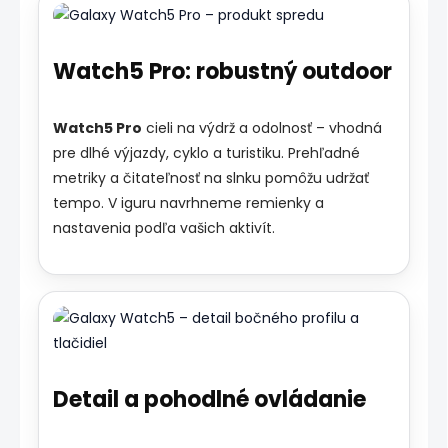
Watch5 Pro: robustný outdoor
Watch5 Pro
cieli na výdrž a odolnosť – vhodná
pre dlhé výjazdy, cyklo a turistiku. Prehľadné
metriky a čitateľnosť na slnku pomôžu udržať
tempo. V iguru navrhneme remienky a
nastavenia podľa vašich aktivít.
Detail a pohodlné ovládanie