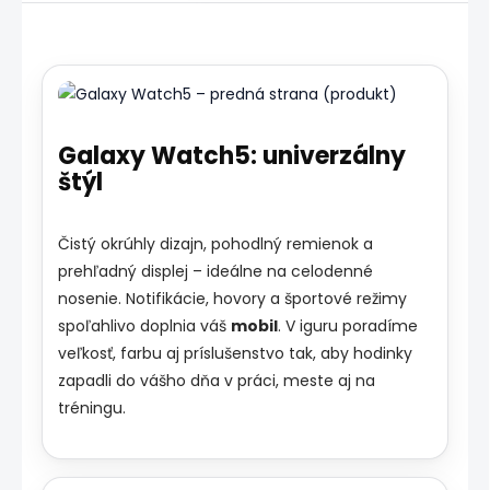
Galaxy Watch5: univerzálny
štýl
Čistý okrúhly dizajn, pohodlný remienok a
prehľadný displej – ideálne na celodenné
nosenie. Notifikácie, hovory a športové režimy
spoľahlivo doplnia váš
mobil
. V iguru poradíme
veľkosť, farbu aj príslušenstvo tak, aby hodinky
zapadli do vášho dňa v práci, meste aj na
tréningu.