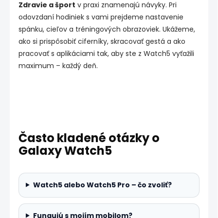
Zdravie a šport
v praxi znamenajú návyky. Pri
odovzdaní hodiniek s vami prejdeme nastavenie
spánku, cieľov a tréningových obrazoviek. Ukážeme,
ako si prispôsobiť ciferníky, skracovať gestá a ako
pracovať s aplikáciami tak, aby ste z Watch5 vyťažili
maximum – každý deň.
Často kladené otázky o
Galaxy Watch5
Watch5 alebo Watch5 Pro – čo zvoliť?
Fungujú s mojím mobilom?