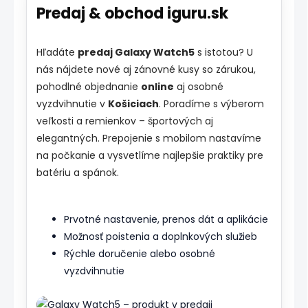
Predaj & obchod iguru.sk
Hľadáte
predaj Galaxy Watch5
s istotou? U
nás nájdete nové aj zánovné kusy so zárukou,
pohodlné objednanie
online
aj osobné
vyzdvihnutie v
Košiciach
. Poradíme s výberom
veľkosti a remienkov – športových aj
elegantných. Prepojenie s mobilom nastavíme
na počkanie a vysvetlíme najlepšie praktiky pre
batériu a spánok.
Prvotné nastavenie, prenos dát a aplikácie
Možnosť poistenia a doplnkových služieb
Rýchle doručenie alebo osobné
vyzdvihnutie