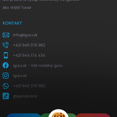
Ako Vrátiť Tovar
KONTAKT
info
@
iguru.sk
+421 949 376 962
+421 944 174 434
iguru.sk - Váš mobilný guru
iguru.sk
+421 949 376 962
@igurukosice