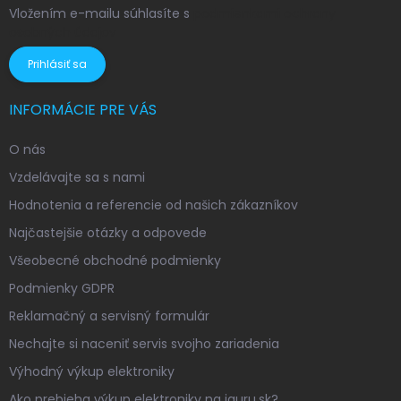
Vložením e-mailu súhlasíte s
podmienkami ochrany
osobných údajov
Prihlásiť sa
INFORMÁCIE PRE VÁS
O nás
Vzdelávajte sa s nami
Hodnotenia a referencie od našich zákazníkov
Najčastejšie otázky a odpovede
Všeobecné obchodné podmienky
Podmienky GDPR
Reklamačný a servisný formulár
Nechajte si naceniť servis svojho zariadenia
Výhodný výkup elektroniky
Ako prebieha výkup elektroniky na iguru.sk?