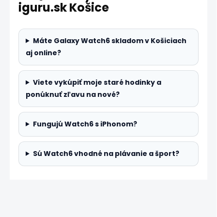
iguru.sk Košice
Máte Galaxy Watch6 skladom v Košiciach
aj online?
Viete vykúpiť moje staré hodinky a
ponúknuť zľavu na nové?
Fungujú Watch6 s iPhonom?
Sú Watch6 vhodné na plávanie a šport?