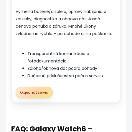
Výmena batérie/displeja, opravy nabíjania a
korunky, diagnostika a obnova dát. Jasná
cenová ponuka a záruka. Mnohé úkony
zvládneme rýchlo – po dohode aj na počkanie.
Transparentná komunikácia a
fotodokumentácia
Záloha/obnova dát podľa dohody
Dočasné príslušenstvo počas servisu
Objednať servis
FAQ: Galaxy Watch6 –