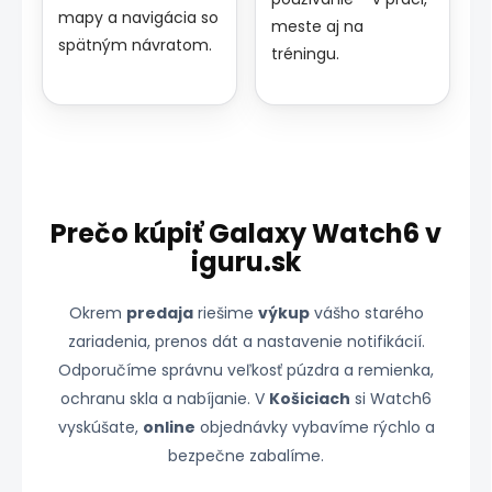
mapy a navigácia so
meste aj na
spätným návratom.
tréningu.
Prečo kúpiť Galaxy Watch6 v
iguru.sk
Okrem
predaja
riešime
výkup
vášho starého
zariadenia, prenos dát a nastavenie notifikácií.
Odporučíme správnu veľkosť púzdra a remienka,
ochranu skla a nabíjanie. V
Košiciach
si Watch6
vyskúšate,
online
objednávky vybavíme rýchlo a
bezpečne zabalíme.