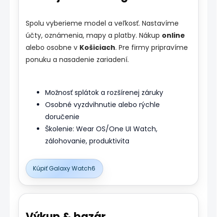
Spolu vyberieme model a veľkosť. Nastavíme
účty, oznámenia, mapy a platby. Nákup
online
alebo osobne v
Košiciach
. Pre firmy pripravíme
ponuku a nasadenie zariadení.
Možnosť splátok a rozšírenej záruky
Osobné vyzdvihnutie alebo rýchle
doručenie
Školenie: Wear OS/One UI Watch,
zálohovanie, produktivita
Kúpiť Galaxy Watch6
Výkup & bazár