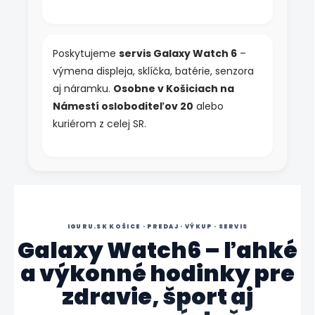
Poskytujeme
servis Galaxy Watch 6
–
výmena displeja, sklíčka, batérie, senzora
aj náramku.
Osobne v Košiciach na
Námestí osloboditeľov 20
alebo
kuriérom z celej SR.
IGURU.SK KOŠICE · PREDAJ · VÝKUP · SERVIS
Galaxy Watch6 – ľahké
a výkonné hodinky pre
zdravie, šport aj