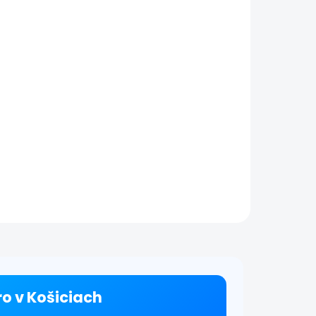
Pro v Košiciach