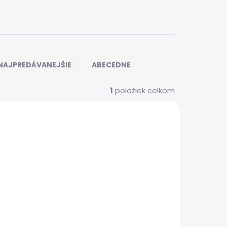
NAJPREDÁVANEJŠIE
ABECEDNE
1
položiek celkom