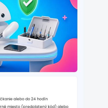
očkanie alebo do 24 hodín
rné miesto (predplatený kód) alebo