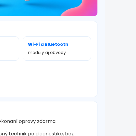
Wi-Fi a Bluetooth
moduly aj obvody
vykonaní opravy zdarma.
sný technik po diagnostike, bez