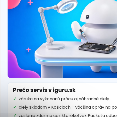
Prečo servis v iguru.sk
záruka na vykonanú prácu aj náhradné diely
diely skladom v Košiciach – väčšina opráv na p
zaslanie zdarma cez ktorékoľvek Packeta odbe