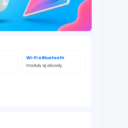
Wi-Fi a Bluetooth
moduly aj obvody