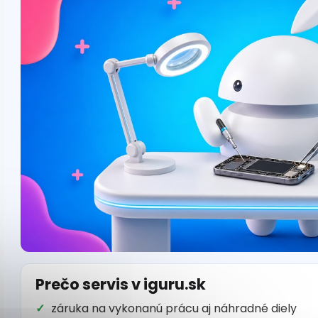
Prečo servis v iguru.sk
záruka na vykonanú prácu aj náhradné diely