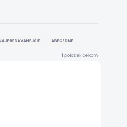
NAJPREDÁVANEJŠIE
ABECEDNE
1
položiek celkom