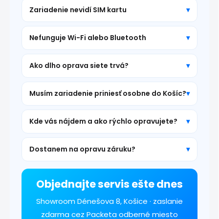
Zariadenie nevidí SIM kartu
Nefunguje Wi-Fi alebo Bluetooth
Ako dlho oprava siete trvá?
Musím zariadenie priniesť osobne do Košíc?
Kde vás nájdem a ako rýchlo opravujete?
Dostanem na opravu záruku?
Objednajte servis ešte dnes
Showroom Dénešova 8, Košice · zaslanie
zdarma cez Packeta odberné miesto