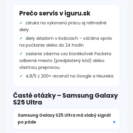
Prečo servis v iguru.sk
záruka na vykonanú prácu aj náhradné
diely
diely skladom v Košiciach – väčšina opráv
na počkanie alebo do 24 hodín
zaslanie zdarma cez ktorékoľvek Packeta
odberné miesto (predplatený kód) alebo
vlastnou prepravou
4,8/5 z 200+ recenzií na Google a Heureka
Časté otázky – Samsung Galaxy
S25 Ultra
Samsung Galaxy S25 Ultra má slabý signál
po páde