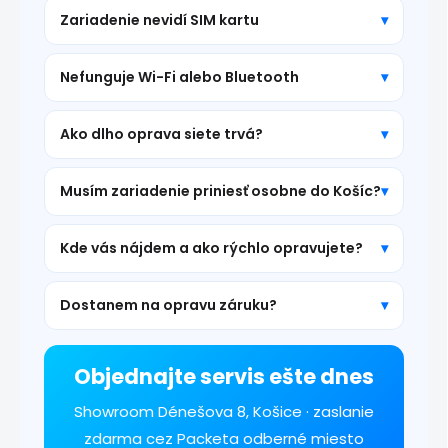
Zariadenie nevidí SIM kartu
Nefunguje Wi-Fi alebo Bluetooth
Ako dlho oprava siete trvá?
Musím zariadenie priniesť osobne do Košíc?
Kde vás nájdem a ako rýchlo opravujete?
Dostanem na opravu záruku?
Objednajte servis ešte dnes
Showroom Dénešova 8, Košice · zaslanie
zdarma cez Packeta odberné miesto