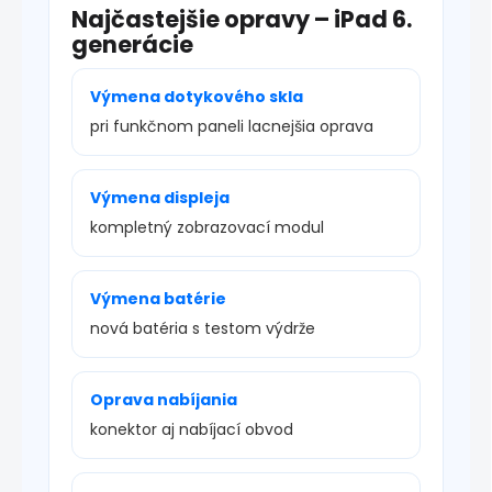
Najčastejšie opravy – iPad 6.
generácie
Výmena dotykového skla
pri funkčnom paneli lacnejšia oprava
Výmena displeja
kompletný zobrazovací modul
Výmena batérie
nová batéria s testom výdrže
Oprava nabíjania
konektor aj nabíjací obvod