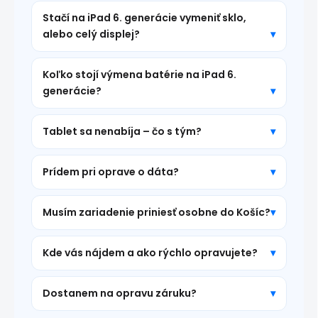
Stačí na iPad 6. generácie vymeniť sklo,
alebo celý displej?
Koľko stojí výmena batérie na iPad 6.
generácie?
Tablet sa nenabíja – čo s tým?
Prídem pri oprave o dáta?
Musím zariadenie priniesť osobne do Košíc?
Kde vás nájdem a ako rýchlo opravujete?
Dostanem na opravu záruku?