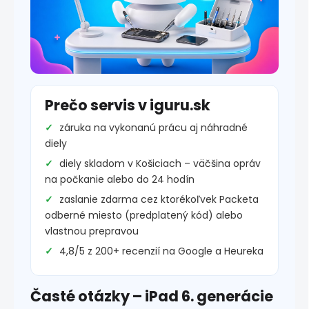
Prečo servis v iguru.sk
záruka na vykonanú prácu aj náhradné
diely
diely skladom v Košiciach – väčšina opráv
na počkanie alebo do 24 hodín
zaslanie zdarma cez ktorékoľvek Packeta
odberné miesto (predplatený kód) alebo
vlastnou prepravou
4,8/5 z 200+ recenzií na Google a Heureka
Časté otázky – iPad 6. generácie