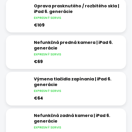
Oprava prasknutého / rozbitého skla |
iPad 6. generácie
EXPRESNÝ SERVIS
€109
Nefunkčná predná kamera | iPad 6.
generácie
EXPRESNÝ SERVIS
€69
Výmena tlačidla zapínania | iPad 6.
generácie
EXPRESNÝ SERVIS
€64
Nefunkčná zadná kamera | iPad 6.
generácie
EXPRESNÝ SERVIS