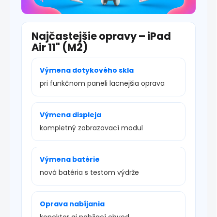
Najčastejšie opravy – iPad
Air 11" (M2)
Výmena dotykového skla
pri funkčnom paneli lacnejšia oprava
Výmena displeja
kompletný zobrazovací modul
Výmena batérie
nová batéria s testom výdrže
Oprava nabíjania
konektor aj nabíjací obvod