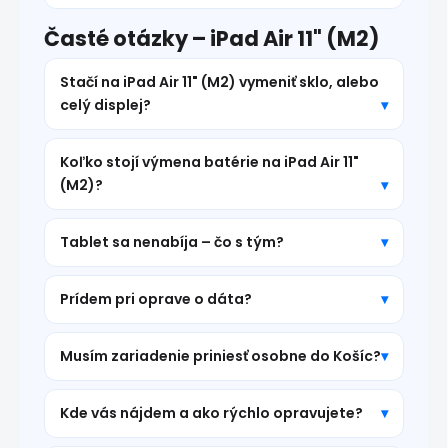
Časté otázky – iPad Air 11" (M2)
Stačí na iPad Air 11" (M2) vymeniť sklo, alebo
celý displej?
Koľko stojí výmena batérie na iPad Air 11"
(M2)?
Tablet sa nenabíja – čo s tým?
Prídem pri oprave o dáta?
Musím zariadenie priniesť osobne do Košíc?
Kde vás nájdem a ako rýchlo opravujete?