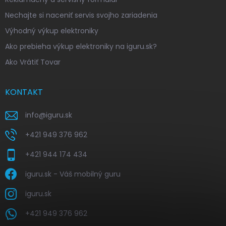
Nechajte si naceniť servis svojho zariadenia
Výhodný výkup elektroniky
Ako prebieha výkup elektroniky na iguru.sk?
Ako Vrátiť Tovar
KONTAKT
info
@
iguru.sk
+421 949 376 962
+421 944 174 434
iguru.sk - Váš mobilný guru
iguru.sk
+421 949 376 962