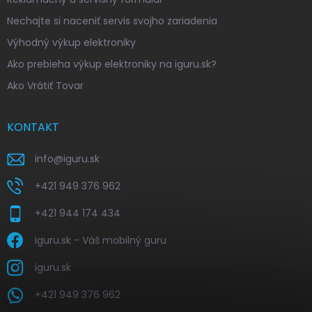
Nechajte si naceniť servis svojho zariadenia
Výhodný výkup elektroniky
Ako prebieha výkup elektroniky na iguru.sk?
Ako Vrátiť Tovar
KONTAKT
info
@
iguru.sk
+421 949 376 962
+421 944 174 434
iguru.sk - Váš mobilný guru
iguru.sk
+421 949 376 962