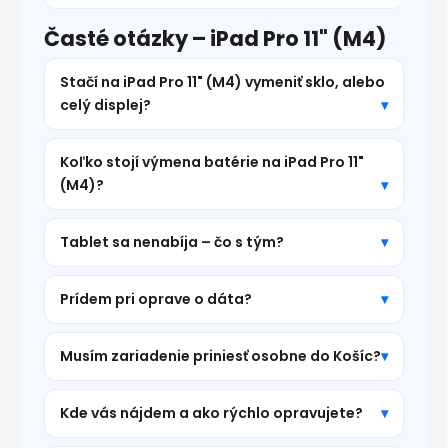
Časté otázky – iPad Pro 11" (M4)
Stačí na iPad Pro 11" (M4) vymeniť sklo, alebo
celý displej?
Koľko stojí výmena batérie na iPad Pro 11"
(M4)?
Tablet sa nenabíja – čo s tým?
Prídem pri oprave o dáta?
Musím zariadenie priniesť osobne do Košíc?
Kde vás nájdem a ako rýchlo opravujete?