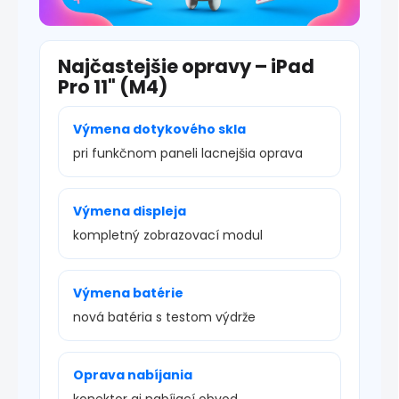
Najčastejšie opravy – iPad
Pro 11" (M4)
Výmena dotykového skla
pri funkčnom paneli lacnejšia oprava
Výmena displeja
kompletný zobrazovací modul
Výmena batérie
nová batéria s testom výdrže
Oprava nabíjania
konektor aj nabíjací obvod