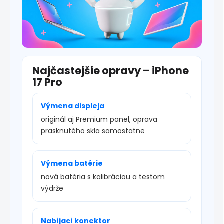
Najčastejšie opravy – iPhone
17 Pro
Výmena displeja
originál aj Premium panel, oprava
prasknutého skla samostatne
Výmena batérie
nová batéria s kalibráciou a testom
výdrže
Nabíjací konektor