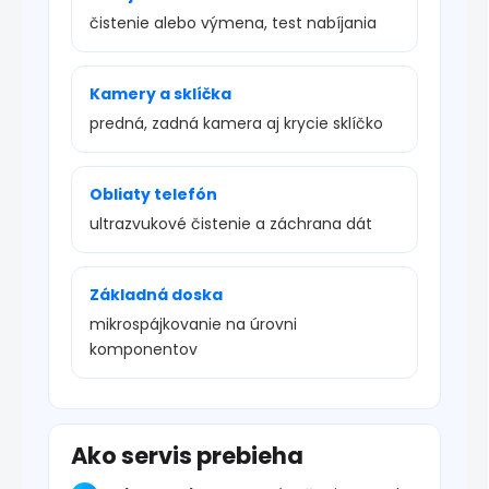
čistenie alebo výmena, test nabíjania
Kamery a sklíčka
predná, zadná kamera aj krycie sklíčko
Obliaty telefón
ultrazvukové čistenie a záchrana dát
Základná doska
mikrospájkovanie na úrovni
komponentov
Ako servis prebieha