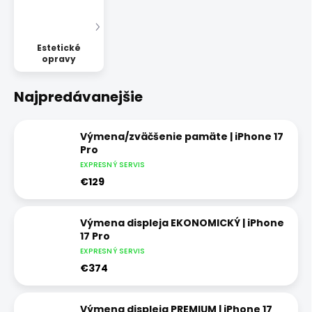
Estetické
opravy
Najpredávanejšie
Výmena/zväčšenie pamäte | iPhone 17
Pro
EXPRESNÝ SERVIS
€129
Výmena displeja EKONOMICKÝ | iPhone
17 Pro
EXPRESNÝ SERVIS
€374
Výmena displeja PREMIUM | iPhone 17