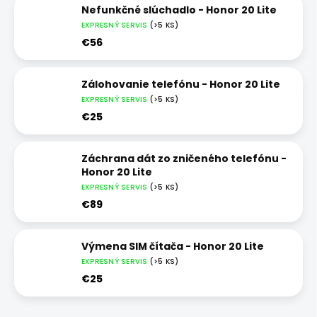
Nefunkčné slúchadlo - Honor 20 Lite
EXPRESNÝ SERVIS
(>5 KS)
€56
Zálohovanie telefónu - Honor 20 Lite
EXPRESNÝ SERVIS
(>5 KS)
€25
Záchrana dát zo zničeného telefónu -
Honor 20 Lite
EXPRESNÝ SERVIS
(>5 KS)
€89
Výmena SIM čítača - Honor 20 Lite
EXPRESNÝ SERVIS
(>5 KS)
€25