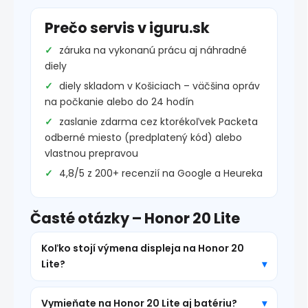
Prečo servis v iguru.sk
záruka na vykonanú prácu aj náhradné
diely
diely skladom v Košiciach – väčšina opráv
na počkanie alebo do 24 hodín
zaslanie zdarma cez ktorékoľvek Packeta
odberné miesto (predplatený kód) alebo
vlastnou prepravou
4,8/5 z 200+ recenzií na Google a Heureka
Časté otázky – Honor 20 Lite
Koľko stojí výmena displeja na Honor 20
Lite?
Vymieňate na Honor 20 Lite aj batériu?