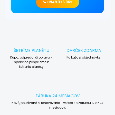
📞 0949 376 962
ŠETRÍME PLANÉTU
DARČEK ZDARMA
Kúpa, odpredaj či oprava -
Ku každej objednávke.
spoločne prispejeme k
šetreniu planéty
ZÁRUKA 24 MESIACOV
Nové, používané či renovované - všetko so zárukou 12 až 24
mesiacov.