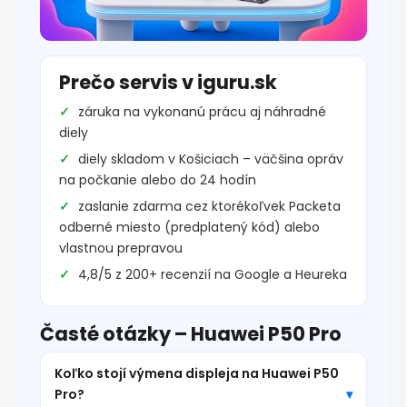
Prečo servis v iguru.sk
záruka na vykonanú prácu aj náhradné
diely
diely skladom v Košiciach – väčšina opráv
na počkanie alebo do 24 hodín
zaslanie zdarma cez ktorékoľvek Packeta
odberné miesto (predplatený kód) alebo
vlastnou prepravou
4,8/5 z 200+ recenzií na Google a Heureka
Časté otázky – Huawei P50 Pro
Koľko stojí výmena displeja na Huawei P50
Pro?