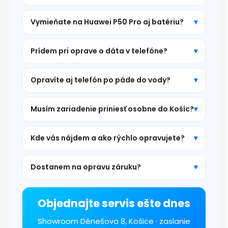
Vymieňate na Huawei P50 Pro aj batériu?
Prídem pri oprave o dáta v telefóne?
Opravíte aj telefón po páde do vody?
Musím zariadenie priniesť osobne do Košíc?
Kde vás nájdem a ako rýchlo opravujete?
Dostanem na opravu záruku?
Objednajte servis ešte dnes
Showroom Dénešova 8, Košice · zaslanie