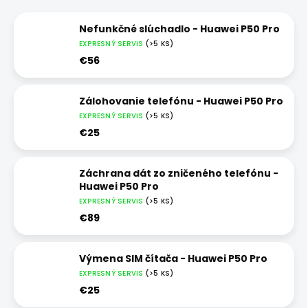
Nefunkčné slúchadlo - Huawei P50 Pro
EXPRESNÝ SERVIS
(>5 KS)
€56
Zálohovanie telefónu - Huawei P50 Pro
EXPRESNÝ SERVIS
(>5 KS)
€25
Záchrana dát zo zničeného telefónu -
Huawei P50 Pro
EXPRESNÝ SERVIS
(>5 KS)
€89
Výmena SIM čítača - Huawei P50 Pro
EXPRESNÝ SERVIS
(>5 KS)
€25