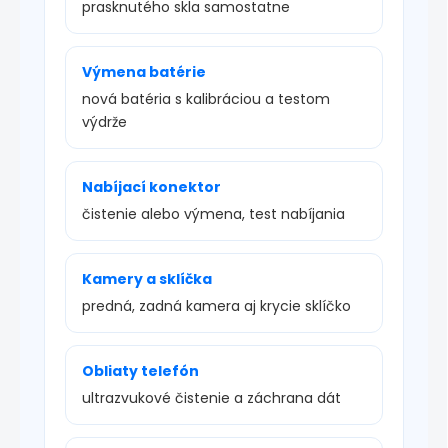
prasknutého skla samostatne
Výmena batérie
nová batéria s kalibráciou a testom
výdrže
Nabíjací konektor
čistenie alebo výmena, test nabíjania
Kamery a sklíčka
predná, zadná kamera aj krycie sklíčko
Obliaty telefón
ultrazvukové čistenie a záchrana dát