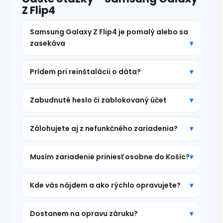
Z Flip4
Samsung Galaxy Z Flip4 je pomalý alebo sa
zasekáva
Prídem pri reinštalácii o dáta?
Zabudnuté heslo či zablokovaný účet
Zálohujete aj z nefunkčného zariadenia?
Musím zariadenie priniesť osobne do Košíc?
Kde vás nájdem a ako rýchlo opravujete?
Dostanem na opravu záruku?