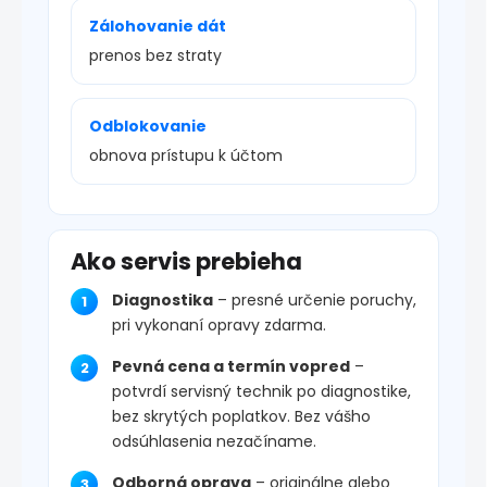
Zálohovanie dát
prenos bez straty
Odblokovanie
obnova prístupu k účtom
Ako servis prebieha
Diagnostika
– presné určenie poruchy,
pri vykonaní opravy zdarma.
Pevná cena a termín vopred
–
potvrdí servisný technik po diagnostike,
bez skrytých poplatkov. Bez vášho
odsúhlasenia nezačíname.
Odborná oprava
– originálne alebo