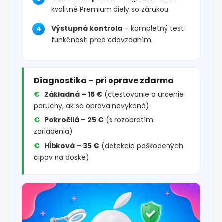
kvalitné Premium diely so zárukou.
Výstupná kontrola
– kompletný test
funkčnosti pred odovzdaním.
Diagnostika – pri oprave zdarma
Základná – 15 €
(otestovanie a určenie
poruchy, ak sa oprava nevykoná)
Pokročilá – 25 €
(s rozobratím
zariadenia)
Hĺbková – 35 €
(detekcia poškodených
čipov na doske)