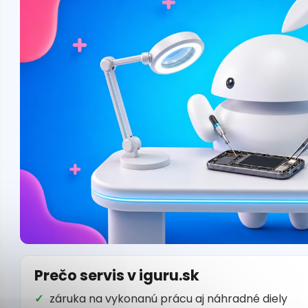
Prečo servis v iguru.sk
záruka na vykonanú prácu aj náhradné diely