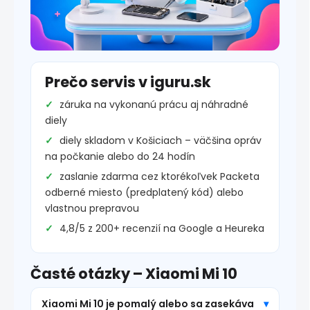
Prečo servis v iguru.sk
záruka na vykonanú prácu aj náhradné
diely
diely skladom v Košiciach – väčšina opráv
na počkanie alebo do 24 hodín
zaslanie zdarma cez ktorékoľvek Packeta
odberné miesto (predplatený kód) alebo
vlastnou prepravou
4,8/5 z 200+ recenzií na Google a Heureka
Časté otázky – Xiaomi Mi 10
Xiaomi Mi 10 je pomalý alebo sa zasekáva