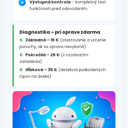
Výstupná kontrola
– kompletný test
funkčnosti pred odovzdaním.
Diagnostika – pri oprave zdarma
Základná – 15 €
(otestovanie a určenie
poruchy, ak sa oprava nevykoná)
Pokročilá – 25 €
(s rozobratím
zariadenia)
Hĺbková – 35 €
(detekcia poškodených
čipov na doske)