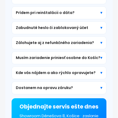
Prídem pri reinštalácii o dáta?
Zabudnuté heslo či zablokovaný účet
Zálohujete aj z nefunkčného zariadenia?
Musím zariadenie priniesť osobne do Košíc?
Kde vás nájdem a ako rýchlo opravujete?
Dostanem na opravu záruku?
Objednajte servis ešte dnes
Showroom Dénešova 8, Košice · zaslanie