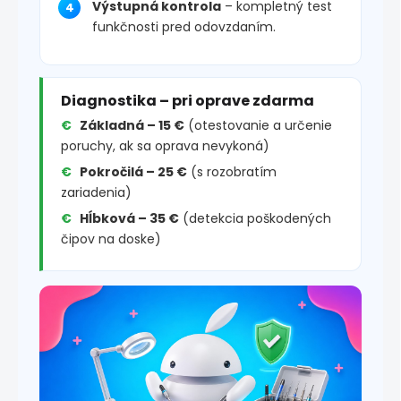
Výstupná kontrola
– kompletný test
funkčnosti pred odovzdaním.
Diagnostika – pri oprave zdarma
Základná – 15 €
(otestovanie a určenie
poruchy, ak sa oprava nevykoná)
Pokročilá – 25 €
(s rozobratím
zariadenia)
Hĺbková – 35 €
(detekcia poškodených
čipov na doske)