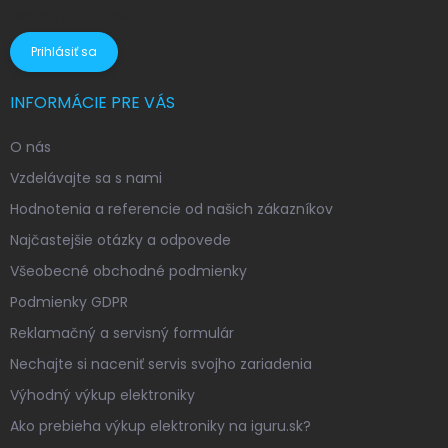
osobných údajov
Prihlásiť sa
INFORMÁCIE PRE VÁS
O nás
Vzdelávajte sa s nami
Hodnotenia a referencie od našich zákazníkov
Najčastejšie otázky a odpovede
Všeobecné obchodné podmienky
Podmienky GDPR
Reklamačný a servisný formulár
Nechajte si naceniť servis svojho zariadenia
Výhodný výkup elektroniky
Ako prebieha výkup elektroniky na iguru.sk?