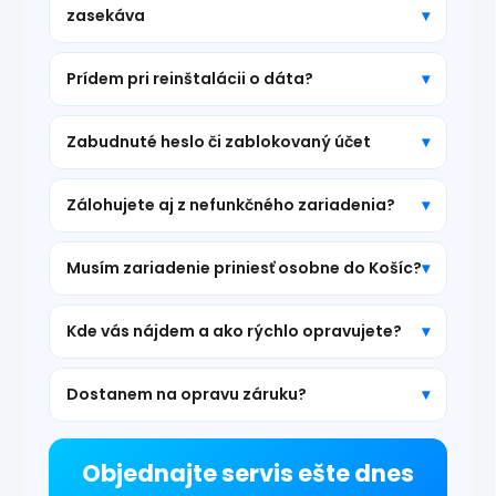
zasekáva
Prídem pri reinštalácii o dáta?
Zabudnuté heslo či zablokovaný účet
Zálohujete aj z nefunkčného zariadenia?
Musím zariadenie priniesť osobne do Košíc?
Kde vás nájdem a ako rýchlo opravujete?
Dostanem na opravu záruku?
Objednajte servis ešte dnes