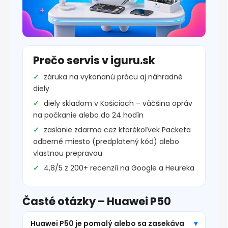
Prečo servis v iguru.sk
záruka na vykonanú prácu aj náhradné
diely
diely skladom v Košiciach – väčšina opráv
na počkanie alebo do 24 hodín
zaslanie zdarma cez ktorékoľvek Packeta
odberné miesto (predplatený kód) alebo
vlastnou prepravou
4,8/5 z 200+ recenzií na Google a Heureka
Časté otázky – Huawei P50
Huawei P50 je pomalý alebo sa zasekáva