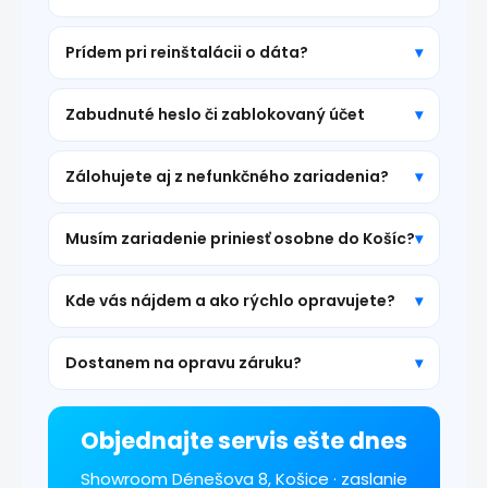
Prídem pri reinštalácii o dáta?
Zabudnuté heslo či zablokovaný účet
Zálohujete aj z nefunkčného zariadenia?
Musím zariadenie priniesť osobne do Košíc?
Kde vás nájdem a ako rýchlo opravujete?
Dostanem na opravu záruku?
Objednajte servis ešte dnes
Showroom Dénešova 8, Košice · zaslanie