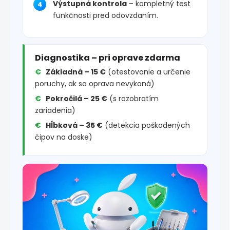
Výstupná kontrola
– kompletný test
funkčnosti pred odovzdaním.
Diagnostika – pri oprave zdarma
Základná – 15 €
(otestovanie a určenie
poruchy, ak sa oprava nevykoná)
Pokročilá – 25 €
(s rozobratím
zariadenia)
Hĺbková – 35 €
(detekcia poškodených
čipov na doske)