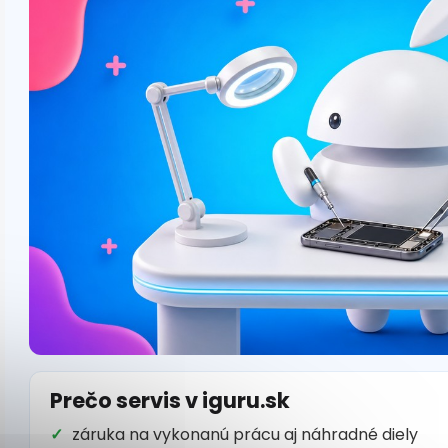
Prečo servis v iguru.sk
záruka na vykonanú prácu aj náhradné diely