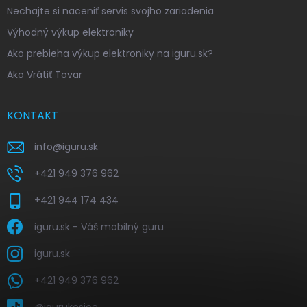
Nechajte si naceniť servis svojho zariadenia
Výhodný výkup elektroniky
Ako prebieha výkup elektroniky na iguru.sk?
Ako Vrátiť Tovar
KONTAKT
info
@
iguru.sk
+421 949 376 962
+421 944 174 434
iguru.sk - Váš mobilný guru
iguru.sk
+421 949 376 962