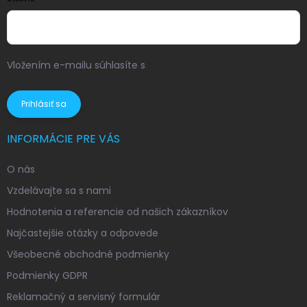
Vložením e-mailu súhlasíte s
podmienkami ochrany
osobných údajov
Prihlásiť sa
INFORMÁCIE PRE VÁS
O nás
Vzdelávajte sa s nami
Hodnotenia a referencie od našich zákazníkov
Najčastejšie otázky a odpovede
Všeobecné obchodné podmienky
Podmienky GDPR
Reklamačný a servisný formulár