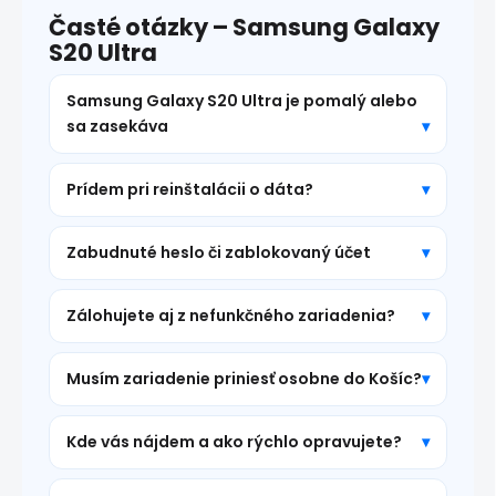
Časté otázky – Samsung Galaxy
S20 Ultra
Samsung Galaxy S20 Ultra je pomalý alebo
sa zasekáva
Prídem pri reinštalácii o dáta?
Zabudnuté heslo či zablokovaný účet
Zálohujete aj z nefunkčného zariadenia?
Musím zariadenie priniesť osobne do Košíc?
Kde vás nájdem a ako rýchlo opravujete?